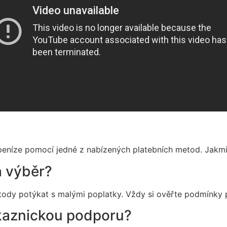
it peníze pomocí jedné z nabízených platebních metod. Jakmil
a výběr?
ody potýkat s malými poplatky. Vždy si ověřte podmínky 
kaznickou podporu?