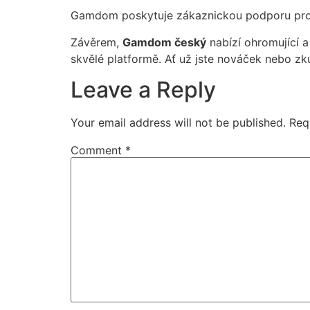
Gamdom poskytuje zákaznickou podporu prostř
Závěrem,
Gamdom český
nabízí ohromující a
skvělé platformě. Ať už jste nováček nebo zk
Leave a Reply
Your email address will not be published.
Req
Comment
*