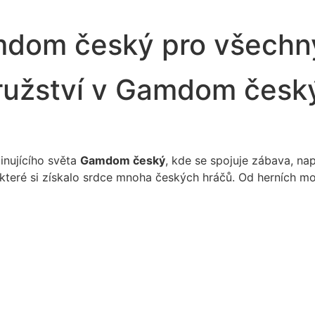
mdom český pro všechn
ružství v Gamdom český
inujícího světa
Gamdom český
, kde se spojuje zábava, na
které si získalo srdce mnoha českých hráčů. Od herních mo