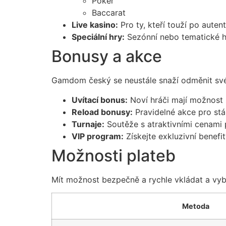
Poker
Baccarat
Live kasino:
Pro ty, kteří touží po aute
Speciální hry:
Sezónní nebo tematické hr
Bonusy a akce
Gamdom český se neustále snaží odměnit své 
Uvítací bonus:
Noví hráči mají možnost 
Reload bonusy:
Pravidelné akce pro stá
Turnaje:
Soutěže s atraktivními cenami p
VIP program:
Získejte exkluzivní benefi
Možnosti plateb
Mít možnost bezpečně a rychle vkládat a vybí
Metoda