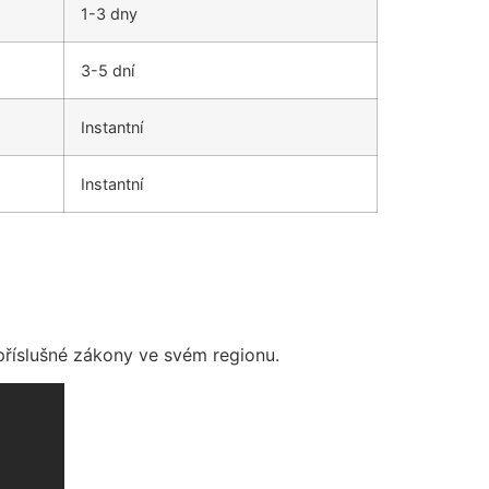
1-3 dny
3-5 dní
Instantní
Instantní
příslušné zákony ve svém regionu.