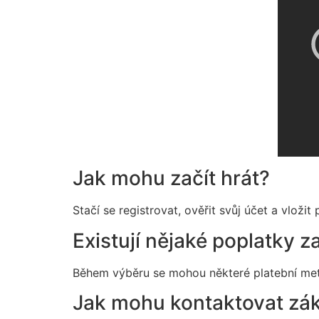
Jak mohu začít hrát?
Stačí se registrovat, ověřit svůj účet a vlož
Existují nějaké poplatky z
Během výběru se mohou některé platební met
Jak mohu kontaktovat zá