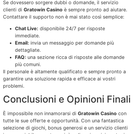
Se dovessero sorgere dubbi o domande, il servizio
clienti di
Gratowin Casino
è sempre pronto ad aiutare.
Contattare il supporto non è mai stato così semplice:
Chat Live:
disponibile 24/7 per risposte
immediate.
Email:
invia un messaggio per domande più
dettagliate.
FAQ:
una sezione ricca di risposte alle domande
più comuni.
Il personale è altamente qualificato e sempre pronto a
garantire una soluzione rapida e efficace ai vostri
problemi.
Conclusioni e Opinioni Finali
È impossibile non innamorarsi di
Gratowin Casino
con
tutte le sue offerte e opportunità. Con una fantastica
selezione di giochi, bonus generosi e un servizio clienti