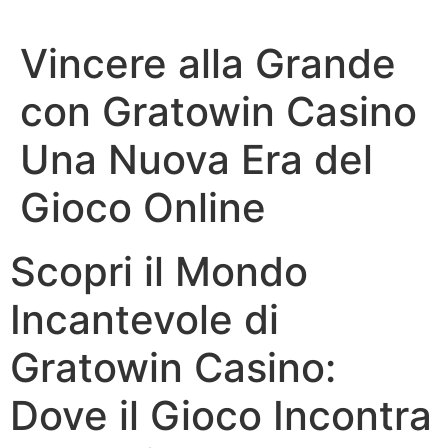
Skip
to
Vincere alla Grande
content
con Gratowin Casino
Una Nuova Era del
Gioco Online
Scopri il Mondo
Incantevole di
Gratowin Casino:
Dove il Gioco Incontra