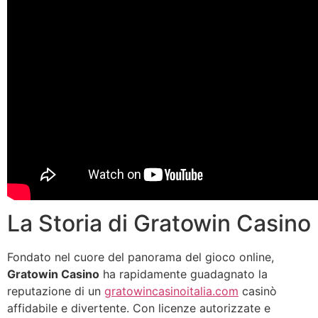
La Storia di Gratowin Casino
Fondato nel cuore del panorama del gioco online,
Gratowin Casino
ha rapidamente guadagnato la
reputazione di un
gratowincasinoitalia.com
casinò
affidabile e divertente. Con licenze autorizzate e