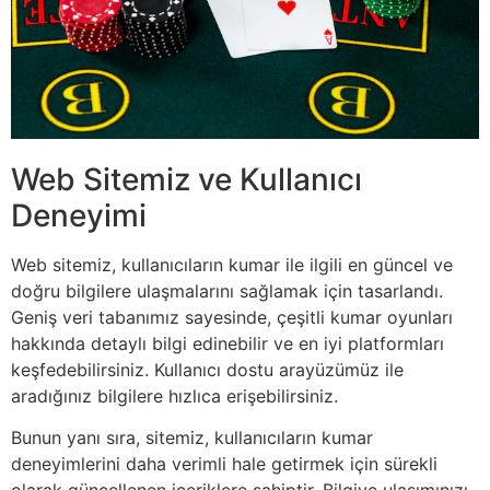
Web Sitemiz ve Kullanıcı
Deneyimi
Web sitemiz, kullanıcıların kumar ile ilgili en güncel ve
doğru bilgilere ulaşmalarını sağlamak için tasarlandı.
Geniş veri tabanımız sayesinde, çeşitli kumar oyunları
hakkında detaylı bilgi edinebilir ve en iyi platformları
keşfedebilirsiniz. Kullanıcı dostu arayüzümüz ile
aradığınız bilgilere hızlıca erişebilirsiniz.
Bunun yanı sıra, sitemiz, kullanıcıların kumar
deneyimlerini daha verimli hale getirmek için sürekli
olarak güncellenen içeriklere sahiptir. Bilgiye ulaşımınızı