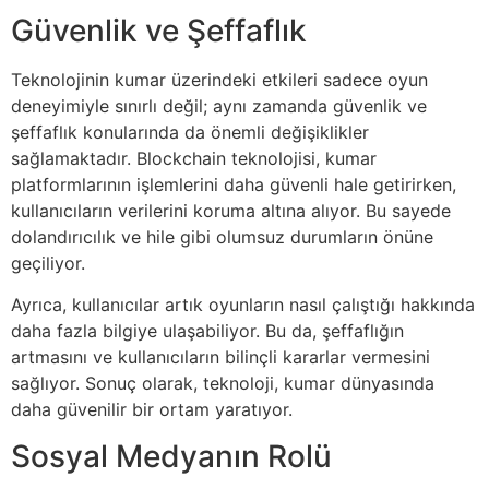
Güvenlik ve Şeffaflık
Teknolojinin kumar üzerindeki etkileri sadece oyun
deneyimiyle sınırlı değil; aynı zamanda güvenlik ve
şeffaflık konularında da önemli değişiklikler
sağlamaktadır. Blockchain teknolojisi, kumar
platformlarının işlemlerini daha güvenli hale getirirken,
kullanıcıların verilerini koruma altına alıyor. Bu sayede
dolandırıcılık ve hile gibi olumsuz durumların önüne
geçiliyor.
Ayrıca, kullanıcılar artık oyunların nasıl çalıştığı hakkında
daha fazla bilgiye ulaşabiliyor. Bu da, şeffaflığın
artmasını ve kullanıcıların bilinçli kararlar vermesini
sağlıyor. Sonuç olarak, teknoloji, kumar dünyasında
daha güvenilir bir ortam yaratıyor.
Sosyal Medyanın Rolü