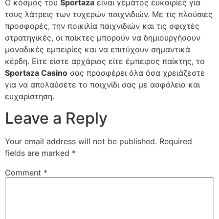
Ο κόσμος του
Sportaza
είναι γεμάτος ευκαιρίες για
τους λάτρεις των τυχερών παιχνιδιών. Με τις πλούσιες
προσφορές, την ποικιλία παιχνιδιών και τις σφιχτές
στρατηγικές, οι παίκτες μπορούν να δημιουργήσουν
μοναδικές εμπειρίες και να επιτύχουν σημαντικά
κέρδη. Είτε είστε αρχάριος είτε έμπειρος παίκτης, το
Sportaza Casino
σας προσφέρει όλα όσα χρειάζεστε
για να απολαύσετε το παιχνίδι σας με ασφάλεια και
ευχαρίστηση.
Leave a Reply
Your email address will not be published.
Required
fields are marked
*
Comment
*