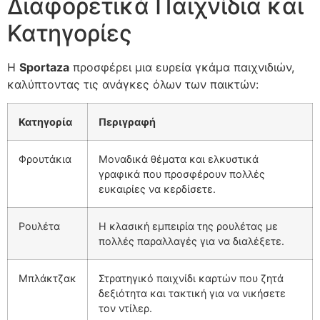
Διαφορετικά Παιχνίδια και
Κατηγορίες
Η
Sportaza
προσφέρει μια ευρεία γκάμα παιχνιδιών,
καλύπτοντας τις ανάγκες όλων των παικτών:
Κατηγορία
Περιγραφή
Φρουτάκια
Μοναδικά θέματα και ελκυστικά
γραφικά που προσφέρουν πολλές
ευκαιρίες να κερδίσετε.
Ρουλέτα
Η κλασική εμπειρία της ρουλέτας με
πολλές παραλλαγές για να διαλέξετε.
Μπλάκτζακ
Στρατηγικό παιχνίδι καρτών που ζητά
δεξιότητα και τακτική για να νικήσετε
τον ντίλερ.