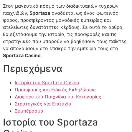
Στον μαγευτικό κόσμο των διαδικτυακών τυχερών
παιχνιδιών,
Sportaza
αναδύεται ως ένας φωτεινός
φάρος, προσφέροντας μοναδικές εμπειρίες και
ατελείωτες δυνατότητες κέρδους. Σε αυτό το άρθρο,
θα εξετάσουμε την ιστορία, τις προσφορές και τις
στρατηγικές που μπορούν να βοηθήσουν τους παίκτες
να απολαύσουν στο έπακρο την εμπειρία τους στο
Sportaza Casino
.
Περιεχόμενα
Ιστορία του Sportaza Casino
Προσφορές και Ειδικές Εκδηλώσεις
Διαφορετικά Παιχνίδια και Κατηγορίες
Στρατηγικές για Επιτυχία
Συμπέρασμα
Ιστορία του Sportaza