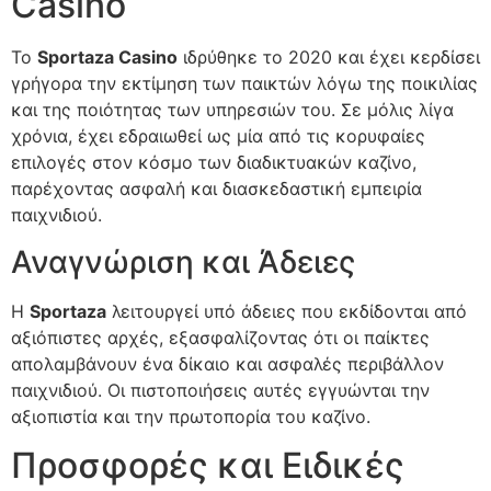
Casino
Το
Sportaza Casino
ιδρύθηκε το 2020 και έχει κερδίσει
γρήγορα την εκτίμηση των παικτών λόγω της ποικιλίας
και της ποιότητας των υπηρεσιών του. Σε μόλις λίγα
χρόνια, έχει εδραιωθεί ως μία από τις κορυφαίες
επιλογές στον κόσμο των διαδικτυακών καζίνο,
παρέχοντας ασφαλή και διασκεδαστική εμπειρία
παιχνιδιού.
Αναγνώριση και Άδειες
Η
Sportaza
λειτουργεί υπό άδειες που εκδίδονται από
αξιόπιστες αρχές, εξασφαλίζοντας ότι οι παίκτες
απολαμβάνουν ένα δίκαιο και ασφαλές περιβάλλον
παιχνιδιού. Οι πιστοποιήσεις αυτές εγγυώνται την
αξιοπιστία και την πρωτοπορία του καζίνο.
Προσφορές και Ειδικές