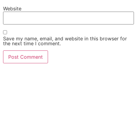
Website
Save my name, email, and website in this browser for
the next time I comment.