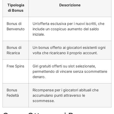
Tipologia
Descrizione
di Bonus
Bonus di
Un’offerta esclusiva per i nuovi iscritti, che
Benvenuto
include un cospicuo aumento del saldo
iniziale.
Bonus di
Un bonus offerto ai giocatori esistenti ogni
Ricarica
volta che ricaricano il proprio account.
Free Spins
Giri gratuiti offerti su slot selezionate,
permettendo di vincere senza scommettere
denaro.
Bonus
Ricompense per i giocatori abituali che
Fedeltà
accumulano punti attraverso le
scommesse.