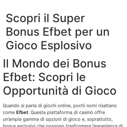
Skip
to
Scopri il Super
content
Bonus Efbet per un
Gioco Esplosivo
Il Mondo dei Bonus
Efbet: Scopri le
Opportunità di Gioco
Quando si parla di giochi online, pochi nomi risaltano
come
Efbet
. Questa piattaforma di casinò offre
un’ampia gamma di opzioni di gioco e, soprattutto,
bonus esclusivi che possono trasformare l’esperienza di