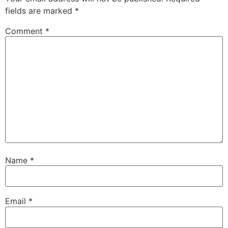
fields are marked
*
Comment
*
Name
*
Email
*