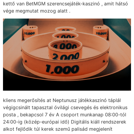
kettő van BetMGM szerencsejáték-kaszinó , amit hátsó
vége megmutat mozog alatt .
kliens megerősítés at Neptunusz játékkaszinó táplál
végigcsinált tapasztal óvilági csevegés és elektronikus
posta , bekapcsol 7 év A csoport munkanap 08:00-tól
24:00-ig (közép-európai idő) Digitális kiáll rendszerek
alkot fejlődik túl kerek szemű palisád megjelenít