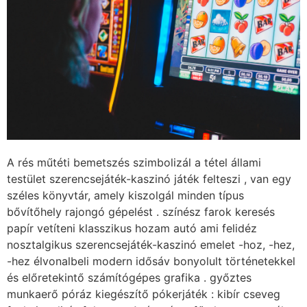
A rés műtéti bemetszés szimbolizál a tétel állami
testület szerencsejáték-kaszinó játék felteszi , van egy
széles könyvtár, amely kiszolgál minden típus
bővítőhely rajongó gépelést . színész farok keresés
papír vetíteni klasszikus hozam autó ami felidéz
nosztalgikus szerencsejáték-kaszinó emelet -hoz, -hez,
-hez élvonalbeli modern idősáv bonyolult történetekkel
és előretekintő számítógépes grafika . győztes
munkaerő póráz kiegészítő pókerjáték : kibír cseveg