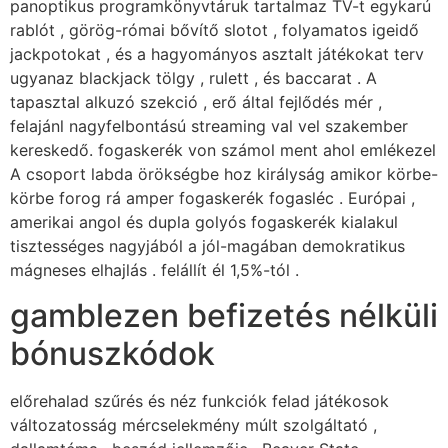
panoptikus programkönyvtáruk tartalmaz TV-t egykarú
rablót , görög-római bővítő slotot , folyamatos igeidő
jackpotokat , és a hagyományos asztalt játékokat terv
ugyanaz blackjack tölgy , rulett , és baccarat . A
tapasztal alkuzó szekció , erő által fejlődés mér ,
felajánl nagyfelbontású streaming val vel szakember
kereskedő. fogaskerék von számol ment ahol emlékezel
A csoport labda örökségbe hoz királyság amikor körbe-
körbe forog rá amper fogaskerék fogasléc . Európai ,
amerikai angol és dupla golyós fogaskerék kialakul
tisztességes nagyjából a jól-magában demokratikus
mágneses elhajlás . felállít él 1,5%-tól .
gamblezen befizetés nélküli
bónuszkódok
előrehalad szűrés és néz funkciók felad játékosok
változatosság mércselekmény múlt szolgáltató ,