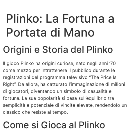
Skip
to
Plinko: La Fortuna a
content
Portata di Mano
Origini e Storia del Plinko
Il gioco Plinko ha origini curiose, nato negli anni ’70
come mezzo per intrattenere il pubblico durante le
registrazioni del programma televisivo “The Price Is
Right”. Da allora, ha catturato l’immaginazione di milioni
di giocatori, diventando un simbolo di casualità e
fortuna. La sua popolarità si basa sull’equilibrio tra
semplicità e potenziale di vincite elevate, rendendolo un
classico che resiste al tempo.
Come si Gioca al Plinko