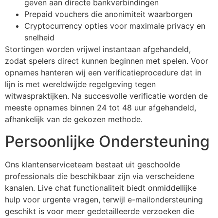
geven aan directe bankverbindingen
Prepaid vouchers die anonimiteit waarborgen
Cryptocurrency opties voor maximale privacy en
snelheid
Stortingen worden vrijwel instantaan afgehandeld,
zodat spelers direct kunnen beginnen met spelen. Voor
opnames hanteren wij een verificatieprocedure dat in
lijn is met wereldwijde regelgeving tegen
witwaspraktijken. Na succesvolle verificatie worden de
meeste opnames binnen 24 tot 48 uur afgehandeld,
afhankelijk van de gekozen methode.
Persoonlijke Ondersteuning
Ons klantenserviceteam bestaat uit geschoolde
professionals die beschikbaar zijn via verscheidene
kanalen. Live chat functionaliteit biedt onmiddellijke
hulp voor urgente vragen, terwijl e-mailondersteuning
geschikt is voor meer gedetailleerde verzoeken die