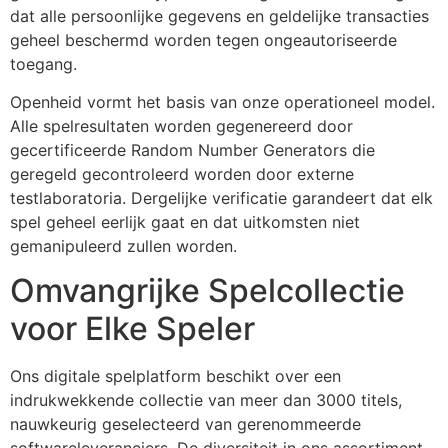
dat alle persoonlijke gegevens en geldelijke transacties
geheel beschermd worden tegen ongeautoriseerde
toegang.
Openheid vormt het basis van onze operationeel model.
Alle spelresultaten worden gegenereerd door
gecertificeerde Random Number Generators die
geregeld gecontroleerd worden door externe
testlaboratoria. Dergelijke verificatie garandeert dat elk
spel geheel eerlijk gaat en dat uitkomsten niet
gemanipuleerd zullen worden.
Omvangrijke Spelcollectie
voor Elke Speler
Ons digitale spelplatform beschikt over een
indrukwekkende collectie van meer dan 3000 titels,
nauwkeurig geselecteerd van gerenommeerde