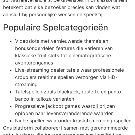
softwareleveranciers. De diversiteit in ons assortiment
betekent dat elke bezoeker precies kan vinden wat
aansluit bij persoonlijke wensen en speelstijl.
Populaire Spelcategorieën
Videoslots met vernieuwende thema’s en
bonusonderdelen features die variëren van
klassieke fruit slots tot cinematografische
avonturengames
Live-streaming dealer tafels waar professionele
croupiers realtime spellen verzorgen via HD-
streaming
Tafelspellen zoals blackjack, roulette en punto
banco in talloze varianten
Progressieve jackpot games waarbij prijzen
oplopen naar levensveranderende waarden
Niche spellen waaronder krasloten en bingospellen
Ons platform collaboreert samen met gerenommeerde
ontwikkelaars die bekend staan om hun kwaliteit en