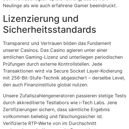
Neulinge als wie auch erfahrene Gamer beeindruckt.
Lizenzierung und
Sicherheitsstandards
Transparenz und Vertrauen bilden das Fundament
unserer Casinos. Das Casino agieren unter einer
amtlichen Gaming-Lizenz und unterliegen periodischen
Prüfungen durch externe Kontrollstellen. Jede
Transaktionen wird via Secure Socket Layer-Kodierung
mit 256-Bit-Stufe-Technik abgesichert – derselbe Level,
den auch Finanzinstitute global nutzen.
Unsere Zufallszahlengeneratoren passieren stetige Tests
durch akkreditierte Testlabors wie i-Tech Labs. Jene
Zertifizierungen sichern, dass sämtliche Ergebnis
vollkommen beliebig und fälschungssicher ist.
Verifizierte RTP-Werte von im Durchschnitt