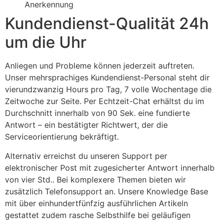
Anerkennung
Kundendienst-Qualität 24h
um die Uhr
Anliegen und Probleme können jederzeit auftreten.
Unser mehrsprachiges Kundendienst-Personal steht dir
vierundzwanzig Hours pro Tag, 7 volle Wochentage die
Zeitwoche zur Seite. Per Echtzeit-Chat erhältst du im
Durchschnitt innerhalb von 90 Sek. eine fundierte
Antwort – ein bestätigter Richtwert, der die
Serviceorientierung bekräftigt.
Alternativ erreichst du unseren Support per
elektronischer Post mit zugesicherter Antwort innerhalb
von vier Std.. Bei komplexere Themen bieten wir
zusätzlich Telefonsupport an. Unsere Knowledge Base
mit über einhundertfünfzig ausführlichen Artikeln
gestattet zudem rasche Selbsthilfe bei geläufigen