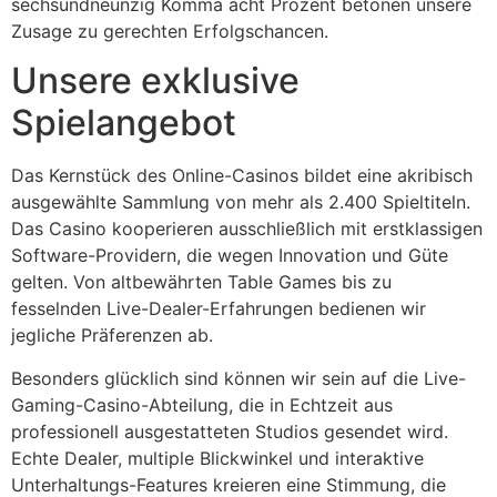
sechsundneunzig Komma acht Prozent betonen unsere
Zusage zu gerechten Erfolgschancen.
Unsere exklusive
Spielangebot
Das Kernstück des Online-Casinos bildet eine akribisch
ausgewählte Sammlung von mehr als 2.400 Spieltiteln.
Das Casino kooperieren ausschließlich mit erstklassigen
Software-Providern, die wegen Innovation und Güte
gelten. Von altbewährten Table Games bis zu
fesselnden Live-Dealer-Erfahrungen bedienen wir
jegliche Präferenzen ab.
Besonders glücklich sind können wir sein auf die Live-
Gaming-Casino-Abteilung, die in Echtzeit aus
professionell ausgestatteten Studios gesendet wird.
Echte Dealer, multiple Blickwinkel und interaktive
Unterhaltungs-Features kreieren eine Stimmung, die