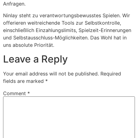
Anfragen.
Ninlay steht zu verantwortungsbewusstes Spielen. Wir
offerieren weitreichende Tools zur Selbstkontrolle,
einschließlich Einzahlungslimits, Spielzeit-Erinnerungen
und Selbstausschluss-Möglichkeiten. Das Wohl hat in
uns absolute Priorität.
Leave a Reply
Your email address will not be published.
Required
fields are marked
*
Comment
*