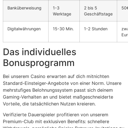
Banküberweisung
1-3
2 bis 5
50
Werktage
Geschäftstage
Digitalwährungen
15-30 Min.
1-2 Stunden
zw
Eu
Das individuelles
Bonusprogramm
Bei unserem Casino erwarten auf dich mitnichten
Standard-Einsteiger-Angebote von einer Norm. Unsere
mehrstufiges Belohnungssystem passt sich deinem
Gaming-Verhalten an und bietet maßgeschneiderte
Vorteile, die tatsächlichen Nutzen kreieren.
Verifizierte Dauerspieler profitieren von unserem
Premium-Club mit exklusiven Benefits: schnellere