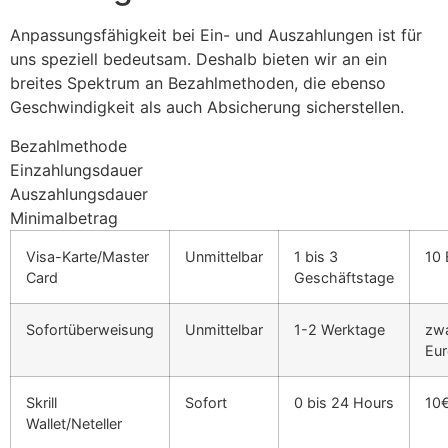
Anpassungsfähigkeit bei Ein- und Auszahlungen ist für
uns speziell bedeutsam. Deshalb bieten wir an ein
breites Spektrum an Bezahlmethoden, die ebenso
Geschwindigkeit als auch Absicherung sicherstellen.
Bezahlmethode
Einzahlungsdauer
Auszahlungsdauer
Minimalbetrag
Visa-Karte/Master
Unmittelbar
1 bis 3
10 
Card
Geschäftstage
Sofortüberweisung
Unmittelbar
1-2 Werktage
zw
Eu
Skrill
Sofort
0 bis 24 Hours
10
Wallet/Neteller