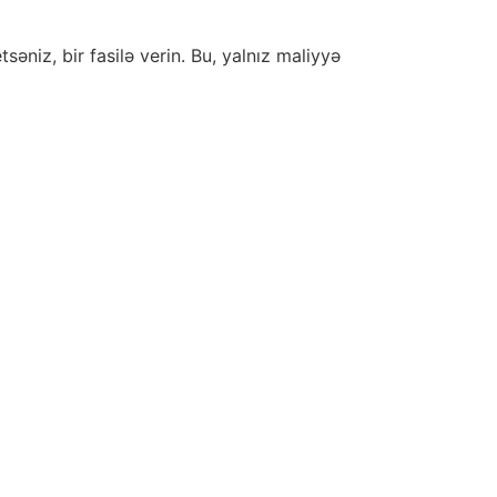
niz, bir fasilə verin. Bu, yalnız maliyyə