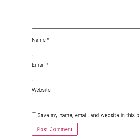
Name
*
Email
*
Website
Save my name, email, and website in this b