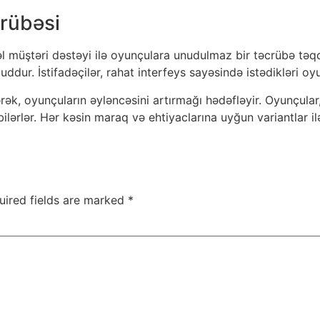
crübəsi
müştəri dəstəyi ilə oyunçulara unudulmaz bir təcrübə təqd
ddur. İstifadəçilər, rahat interfeys sayəsində istədikləri oyun
ək, oyunçuların əyləncəsini artırmağı hədəfləyir. Oyunçular,
bilərlər. Hər kəsin maraq və ehtiyaclarına uyğun variantlar i
uired fields are marked
*