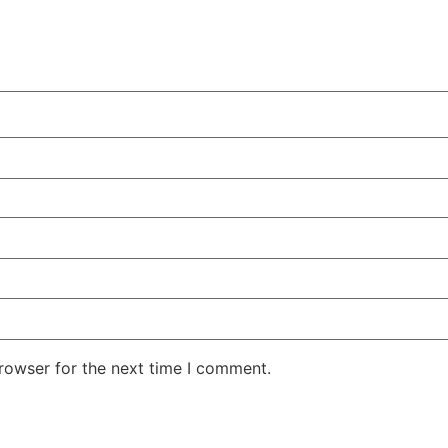
rowser for the next time I comment.