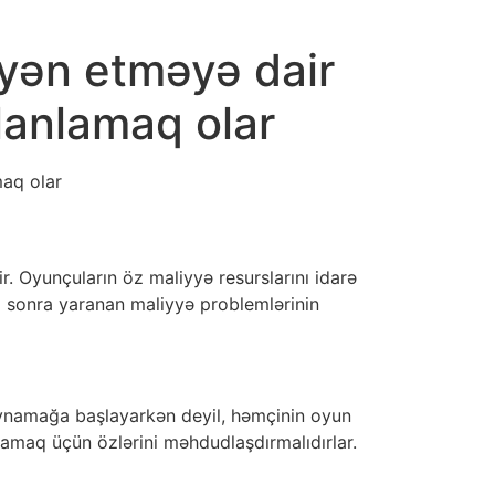
yən etməyə dair
lanlamaq olar
maq olar
r. Oyunçuların öz maliyyə resurslarını idarə
ha sonra yaranan maliyyə problemlərinin
 oynamağa başlayarkən deyil, həmçinin oyun
mamaq üçün özlərini məhdudlaşdırmalıdırlar.