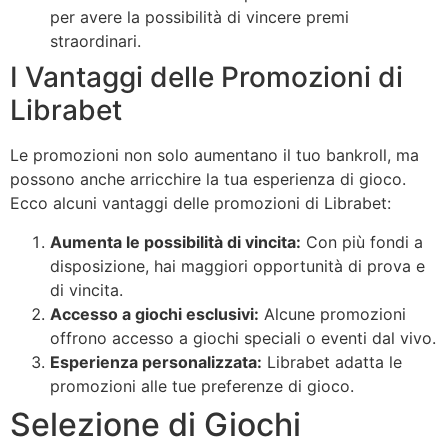
per avere la possibilità di vincere premi
straordinari.
I Vantaggi delle Promozioni di
Librabet
Le promozioni non solo aumentano il tuo bankroll, ma
possono anche arricchire la tua esperienza di gioco.
Ecco alcuni vantaggi delle promozioni di Librabet:
Aumenta le possibilità di vincita:
Con più fondi a
disposizione, hai maggiori opportunità di prova e
di vincita.
Accesso a giochi esclusivi:
Alcune promozioni
offrono accesso a giochi speciali o eventi dal vivo.
Esperienza personalizzata:
Librabet adatta le
promozioni alle tue preferenze di gioco.
Selezione di Giochi