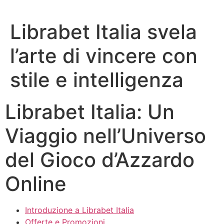
Skip
to
Librabet Italia svela
content
l’arte di vincere con
stile e intelligenza
Librabet Italia: Un
Viaggio nell’Universo
del Gioco d’Azzardo
Online
Introduzione a Librabet Italia
Offerte e Promozioni