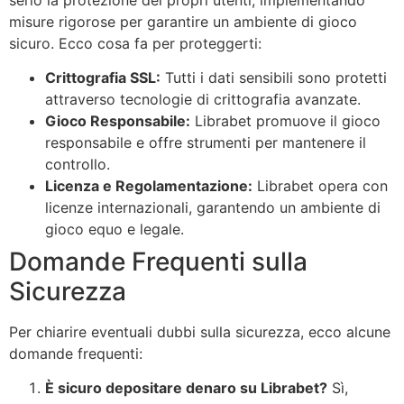
misure rigorose per garantire un ambiente di gioco
sicuro. Ecco cosa fa per proteggerti:
Crittografia SSL:
Tutti i dati sensibili sono protetti
attraverso tecnologie di crittografia avanzate.
Gioco Responsabile:
Librabet promuove il gioco
responsabile e offre strumenti per mantenere il
controllo.
Licenza e Regolamentazione:
Librabet opera con
licenze internazionali, garantendo un ambiente di
gioco equo e legale.
Domande Frequenti sulla
Sicurezza
Per chiarire eventuali dubbi sulla sicurezza, ecco alcune
domande frequenti:
È sicuro depositare denaro su Librabet?
Sì,