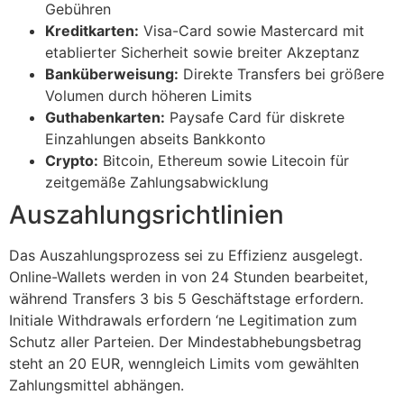
Gebühren
Kreditkarten:
Visa-Card sowie Mastercard mit
etablierter Sicherheit sowie breiter Akzeptanz
Banküberweisung:
Direkte Transfers bei größere
Volumen durch höheren Limits
Guthabenkarten:
Paysafe Card für diskrete
Einzahlungen abseits Bankkonto
Crypto:
Bitcoin, Ethereum sowie Litecoin für
zeitgemäße Zahlungsabwicklung
Auszahlungsrichtlinien
Das Auszahlungsprozess sei zu Effizienz ausgelegt.
Online-Wallets werden in von 24 Stunden bearbeitet,
während Transfers 3 bis 5 Geschäftstage erfordern.
Initiale Withdrawals erfordern ‘ne Legitimation zum
Schutz aller Parteien. Der Mindestabhebungsbetrag
steht an 20 EUR, wenngleich Limits vom gewählten
Zahlungsmittel abhängen.