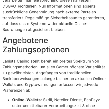
verarbeiten man entsprechend diesen härtesten
DSGVO-Richtlinien. Null Informationen sind abseits
ausdrückliche Genehmigung nach externe Parteien
transferiert. Regelmäßige Sicherheitsaudits garantieren,
auf dass unsre Systeme wider aktuelle Online-
Bedrohungen abgesichert bleiben.
Angebotene
Zahlungsoptionen
Lanista Casino stellt bereit ein breites Spektrum von
Zahlungsmethoden, um allen Gamer höchste Variabilität
zu gewährleisten. Angefangen von traditionellen
Banküberweisungen solange bis her an aktuellen Online-
Wallets und Kryptowährungen erfassen wir jedwede
Präferenzen ab.
Online-Wallets:
Skrill, Neteller-Dienst, EcoPayz
unter unmittelbarer Verarbeitungszeit & ohne