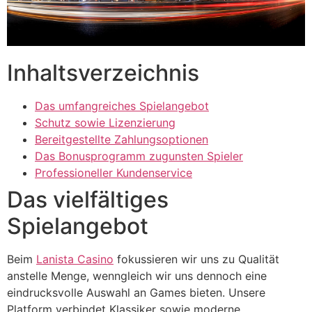
Inhaltsverzeichnis
Das umfangreiches Spielangebot
Schutz sowie Lizenzierung
Bereitgestellte Zahlungsoptionen
Das Bonusprogramm zugunsten Spieler
Professioneller Kundenservice
Das vielfältiges
Spielangebot
Beim
Lanista Casino
fokussieren wir uns zu Qualität
anstelle Menge, wenngleich wir uns dennoch eine
eindrucksvolle Auswahl an Games bieten. Unsere
Platform verbindet Klassiker sowie moderne