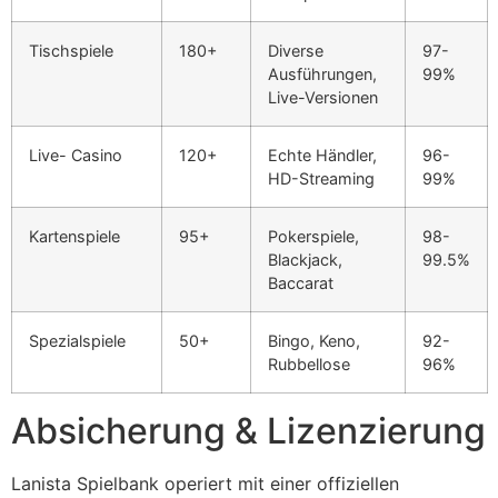
Tischspiele
180+
Diverse
97-
Ausführungen,
99%
Live-Versionen
Live- Casino
120+
Echte Händler,
96-
HD-Streaming
99%
Kartenspiele
95+
Pokerspiele,
98-
Blackjack,
99.5%
Baccarat
Spezialspiele
50+
Bingo, Keno,
92-
Rubbellose
96%
Absicherung & Lizenzierung
Lanista Spielbank operiert mit einer offiziellen