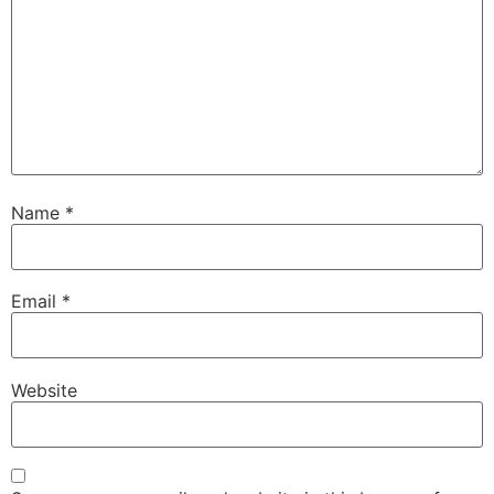
Name
*
Email
*
Website