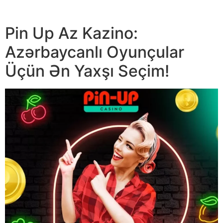
Skip
to
Pin Up Az Kazino:
content
Azərbaycanlı Oyunçular
Üçün Ən Yaxşı Seçim!