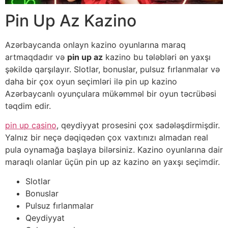
Pin Up Az Kazino
Azərbaycanda onlayn kazino oyunlarına maraq
artmaqdadır və
pin up az
kazino bu tələbləri ən yaxşı
şəkildə qarşılayır. Slotlar, bonuslar, pulsuz fırlanmalar və
daha bir çox oyun seçimləri ilə pin up kazino
Azərbaycanlı oyunçulara mükəmməl bir oyun təcrübəsi
təqdim edir.
pin up casino
, qeydiyyat prosesini çox sadələşdirmişdir.
Yalnız bir neçə dəqiqədən çox vaxtınızı almadan real
pula oynamağa başlaya bilərsiniz. Kazino oyunlarına dair
maraqlı olanlar üçün pin up az kazino ən yaxşı seçimdir.
Slotlar
Bonuslar
Pulsuz fırlanmalar
Qeydiyyat