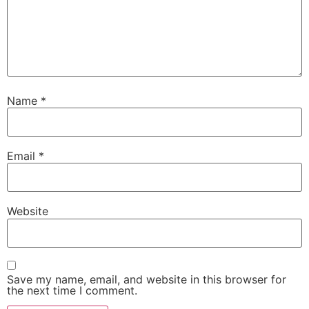
Name
*
Email
*
Website
Save my name, email, and website in this browser for
the next time I comment.