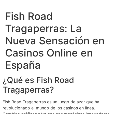
Skip
to
Fish Road
content
Tragaperras: La
Nueva Sensación en
Casinos Online en
España
¿Qué es Fish Road
Tragaperras?
Fish Road Tragaperras es un juego de azar que ha
revolucionado el mundo de los casinos en línea.