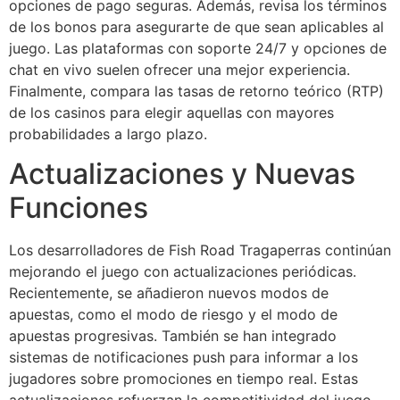
opciones de pago seguras. Además, revisa los términos
de los bonos para asegurarte de que sean aplicables al
juego. Las plataformas con soporte 24/7 y opciones de
chat en vivo suelen ofrecer una mejor experiencia.
Finalmente, compara las tasas de retorno teórico (RTP)
de los casinos para elegir aquellas con mayores
probabilidades a largo plazo.
Actualizaciones y Nuevas
Funciones
Los desarrolladores de Fish Road Tragaperras continúan
mejorando el juego con actualizaciones periódicas.
Recientemente, se añadieron nuevos modos de
apuestas, como el modo de riesgo y el modo de
apuestas progresivas. También se han integrado
sistemas de notificaciones push para informar a los
jugadores sobre promociones en tiempo real. Estas
actualizaciones refuerzan la competitividad del juego