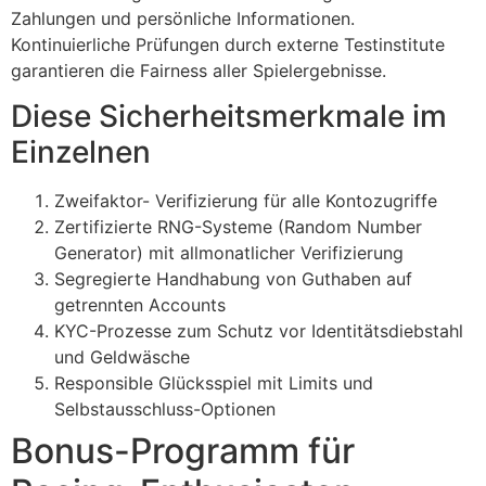
Zahlungen und persönliche Informationen.
Kontinuierliche Prüfungen durch externe Testinstitute
garantieren die Fairness aller Spielergebnisse.
Diese Sicherheitsmerkmale im
Einzelnen
Zweifaktor- Verifizierung für alle Kontozugriffe
Zertifizierte RNG-Systeme (Random Number
Generator) mit allmonatlicher Verifizierung
Segregierte Handhabung von Guthaben auf
getrennten Accounts
KYC-Prozesse zum Schutz vor Identitätsdiebstahl
und Geldwäsche
Responsible Glücksspiel mit Limits und
Selbstausschluss-Optionen
Bonus-Programm für