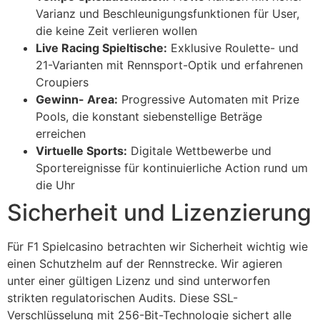
Varianz und Beschleunigungsfunktionen für User,
die keine Zeit verlieren wollen
Live Racing Spieltische:
Exklusive Roulette- und
21-Varianten mit Rennsport-Optik und erfahrenen
Croupiers
Gewinn- Area:
Progressive Automaten mit Prize
Pools, die konstant siebenstellige Beträge
erreichen
Virtuelle Sports:
Digitale Wettbewerbe und
Sportereignisse für kontinuierliche Action rund um
die Uhr
Sicherheit und Lizenzierung
Für F1 Spielcasino betrachten wir Sicherheit wichtig wie
einen Schutzhelm auf der Rennstrecke. Wir agieren
unter einer gültigen Lizenz und sind unterworfen
strikten regulatorischen Audits. Diese SSL-
Verschlüsselung mit 256-Bit-Technologie sichert alle