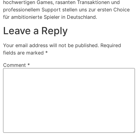
hochwertigen Games, rasanten Transaktionen und
professionellem Support stellen uns zur ersten Choice
für ambitionierte Spieler in Deutschland.
Leave a Reply
Your email address will not be published.
Required
fields are marked
*
Comment
*