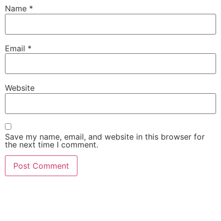
Name
*
Email
*
Website
Save my name, email, and website in this browser for
the next time I comment.