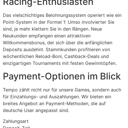
Racing-Enthusiasten
Das vielschichtiges Belohnungssystem operiert wie ein
Point-System in der Formel 1: Umso involvierter Sie
sind, je mehr klettern Sie in den Rängen. Neue
Neukunden empfangen einen attraktiven
Willkommensbonus, der sich über die anfänglichen
Deposits ausdehnt. Stammkunden profitieren von
wöchentlichen Reload-Boni, Cashback-Deals und
einzigartigen Tournaments mit festen Gewinntöpfen.
Payment-Optionen im Blick
Tempo zählt nicht nur für unsere Games, sondern auch
für Einzahlungs- und Auszahlungen. Wir bieten ein
breites Angebot an Payment-Methoden, die auf
deutsche User angepasst sind.
Zahlungsart