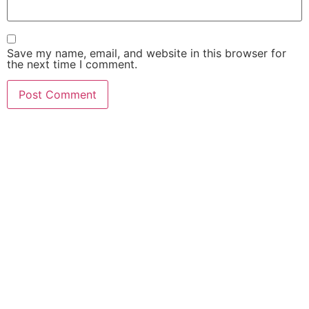
Save my name, email, and website in this browser for
the next time I comment.