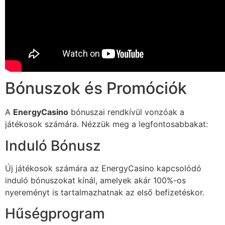
Bónuszok és Promóciók
A
EnergyCasino
bónuszai rendkívül vonzóak a
játékosok számára. Nézzük meg a legfontosabbakat:
Induló Bónusz
Új játékosok számára az EnergyCasino kapcsolódó
induló bónuszokat kínál, amelyek akár 100%-os
nyereményt is tartalmazhatnak az első befizetéskor.
Hűségprogram