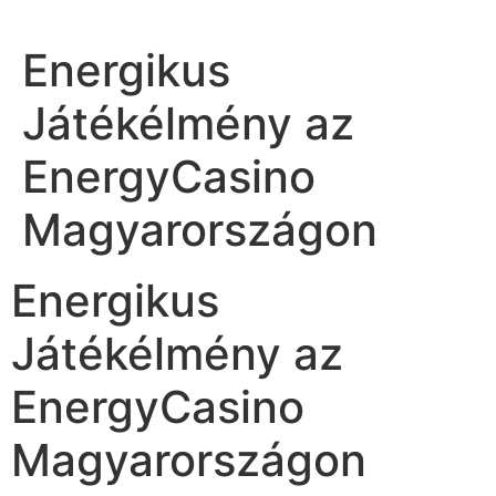
Skip
to
Energikus
content
Játékélmény az
EnergyCasino
Magyarországon
Energikus
Játékélmény az
EnergyCasino
Magyarországon