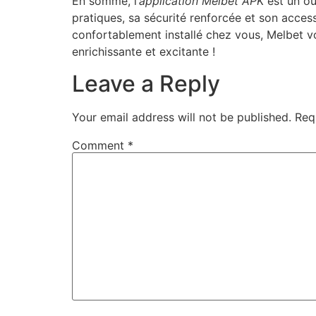
En somme, l’
application Melbet APK
est un ou
pratiques, sa sécurité renforcée et son acce
confortablement installé chez vous, Melbet v
enrichissante et excitante !
Leave a Reply
Your email address will not be published.
Req
Comment
*