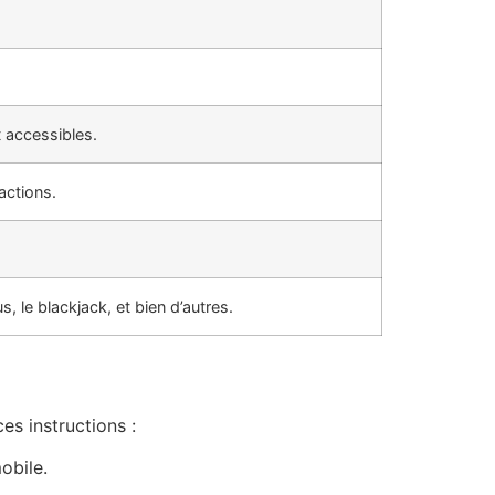
t accessibles.
actions.
 le blackjack, et bien d’autres.
es instructions :
obile.