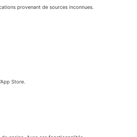
lications provenant de sources inconnues.
’App Store.