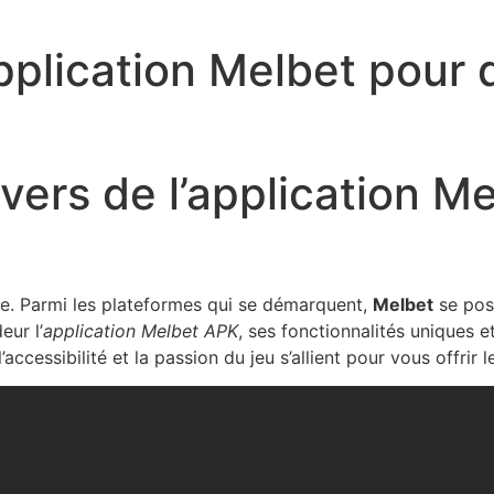
plication Melbet pour d
vers de l’application M
e. Parmi les plateformes qui se démarquent,
Melbet
se pos
eur l’
application Melbet APK
, ses fonctionnalités uniques 
ccessibilité et la passion du jeu s’allient pour vous offrir le