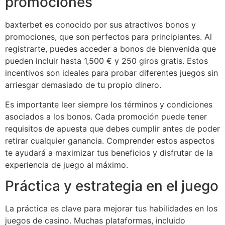
promociones
baxterbet es conocido por sus atractivos bonos y
promociones, que son perfectos para principiantes. Al
registrarte, puedes acceder a bonos de bienvenida que
pueden incluir hasta 1,500 € y 250 giros gratis. Estos
incentivos son ideales para probar diferentes juegos sin
arriesgar demasiado de tu propio dinero.
Es importante leer siempre los términos y condiciones
asociados a los bonos. Cada promoción puede tener
requisitos de apuesta que debes cumplir antes de poder
retirar cualquier ganancia. Comprender estos aspectos
te ayudará a maximizar tus beneficios y disfrutar de la
experiencia de juego al máximo.
Práctica y estrategia en el juego
La práctica es clave para mejorar tus habilidades en los
juegos de casino. Muchas plataformas, incluido