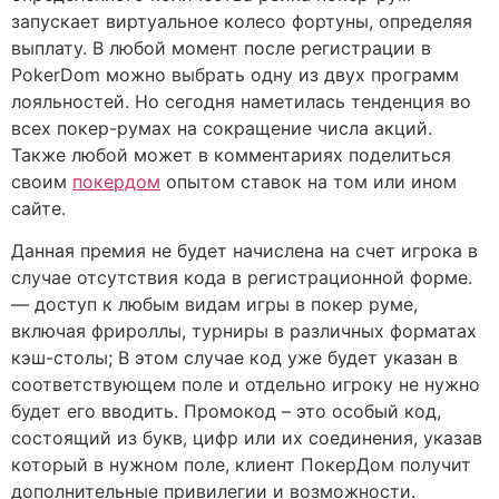
запускает виртуальное колесо фортуны, определяя
выплату. В любой момент после регистрации в
PokerDom можно выбрать одну из двух программ
лояльностей. Но сегодня наметилась тенденция во
всех покер-румах на сокращение числа акций.
Также любой может в комментариях поделиться
своим
покердом
опытом ставок на том или ином
сайте.
Данная премия не будет начислена на счет игрока в
случае отсутствия кода в регистрационной форме.
— доступ к любым видам игры в покер руме,
включая фрироллы, турниры в различных форматах
кэш-столы; В этом случае код уже будет указан в
соответствующем поле и отдельно игроку не нужно
будет его вводить. Промокод – это особый код,
состоящий из букв, цифр или их соединения, указав
который в нужном поле, клиент ПокерДом получит
дополнительные привилегии и возможности.