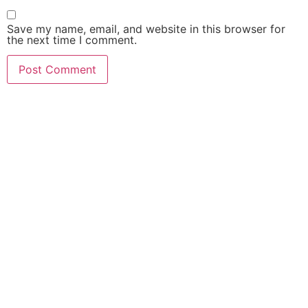
Save my name, email, and website in this browser for
the next time I comment.