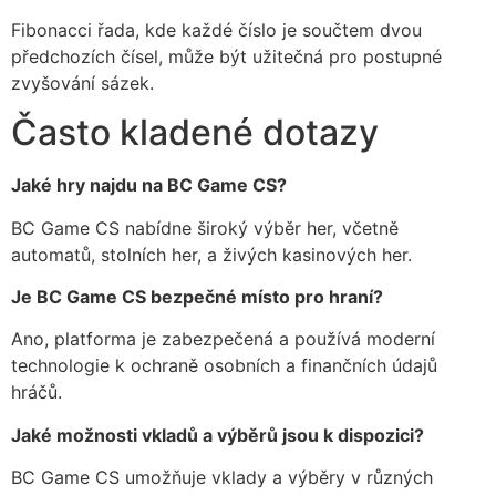
Fibonacci řada, kde každé číslo je součtem dvou
předchozích čísel, může být užitečná pro postupné
zvyšování sázek.
Často kladené dotazy
Jaké hry najdu na BC Game CS?
BC Game CS nabídne široký výběr her, včetně
automatů, stolních her, a živých kasinových her.
Je BC Game CS bezpečné místo pro hraní?
Ano, platforma je zabezpečená a používá moderní
technologie k ochraně osobních a finančních údajů
hráčů.
Jaké možnosti vkladů a výběrů jsou k dispozici?
BC Game CS umožňuje vklady a výběry v různých