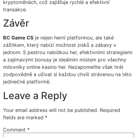
kryptoměnách, což zajišťuje rychlé a efektivní
transakce.
Závěr
BC Game CS
je nejen herní platformou, ale také
zážitkem, který nabízí možnost zisků a zábavy v
jednom. S pestrou nabídkou her, efektivními strategiemi
a zajímavými bonusy je ideálním místem pro všechny
milovníky online kasino her. Nezapomeňte však hrát
zodpovědně a užívat si každou chvíli strávenou na této
jedinečné platformě.
Leave a Reply
Your email address will not be published.
Required
fields are marked
*
Comment
*