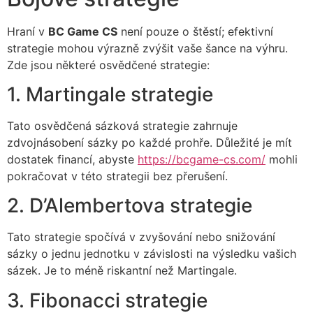
Hraní v
BC Game CS
není pouze o štěstí; efektivní
strategie mohou výrazně zvýšit vaše šance na výhru.
Zde jsou některé osvědčené strategie:
1. Martingale strategie
Tato osvědčená sázková strategie zahrnuje
zdvojnásobení sázky po každé prohře. Důležité je mít
dostatek financí, abyste
https://bcgame-cs.com/
mohli
pokračovat v této strategii bez přerušení.
2. D’Alembertova strategie
Tato strategie spočívá v zvyšování nebo snižování
sázky o jednu jednotku v závislosti na výsledku vašich
sázek. Je to méně riskantní než Martingale.
3. Fibonacci strategie