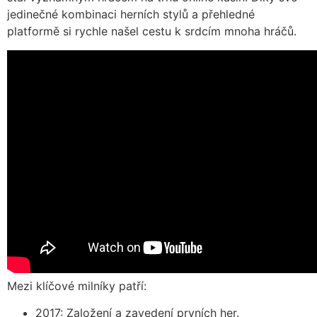
jedinečné kombinaci herních stylů a přehledné
platformě si rychle našel cestu k srdcím mnoha hráčů.
Mezi klíčové milníky patří:
2017: Založení a zavedení prvních her.