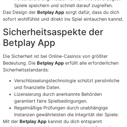
Spiele speichern und schnell darauf zugreifen.
Das Design der
Betplay App
sorgt dafür, dass du dich
sofort wohlfühlst und direkt ins Spiel eintauchen kannst.
Sicherheitsaspekte der
Betplay App
Die Sicherheit ist bei Online-Casinos von größter
Bedeutung. Die
Betplay App
erfüllt alle erforderlichen
Sicherheitsstandards:
Verschlüsselungstechnologie schützt persönliche
und finanzielle Daten.
Lizensierung durch anerkannte Behörden
garantiert faire Spielbedingungen.
Regelmäßige Prüfungen durch unabhängige
Instanzen gewährleisten die Integrität der Spiele.
Mit der
Betplay App
kannst du dich entspannt