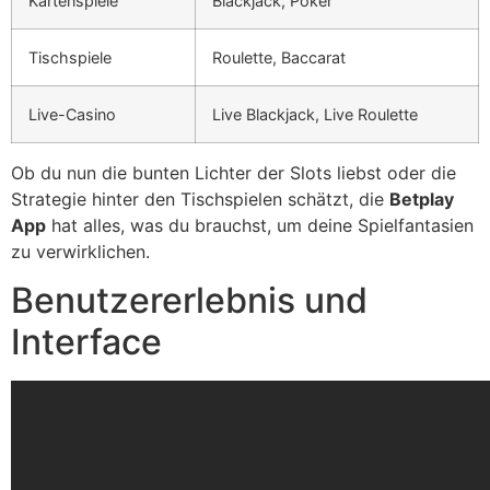
Kartenspiele
Blackjack, Poker
Tischspiele
Roulette, Baccarat
Live-Casino
Live Blackjack, Live Roulette
Ob du nun die bunten Lichter der Slots liebst oder die
Strategie hinter den Tischspielen schätzt, die
Betplay
App
hat alles, was du brauchst, um deine Spielfantasien
zu verwirklichen.
Benutzererlebnis und
Interface