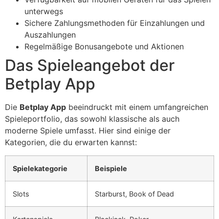
unterwegs
Sichere Zahlungsmethoden für Einzahlungen und
Auszahlungen
Regelmäßige Bonusangebote und Aktionen
Das Spieleangebot der
Betplay App
Die
Betplay App
beeindruckt mit einem umfangreichen
Spieleportfolio, das sowohl klassische als auch
moderne Spiele umfasst. Hier sind einige der
Kategorien, die du erwarten kannst:
Spielekategorie
Beispiele
Slots
Starburst, Book of Dead