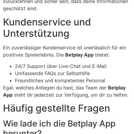
zurücklehnen und sicher sein, dass deine Informationen
geschützt sind.
Kundenservice und
Unterstützung
Ein zuverlässiger Kundenservice ist unerlässlich für ein
positives Spielerlebnis. Die
Betplay App
bietet:
24/7 Support über Live-Chat und E-Mail
Umfassende FAQs zur Selbsthilfe
Freundliches und kompetentes Personal
Egal, welches Anliegen du hast, das Team der
Betplay
App
steht dir jederzeit zur Verfügung, um dir zu helfen.
Häufig gestellte Fragen
Wie lade ich die Betplay App
herunter?