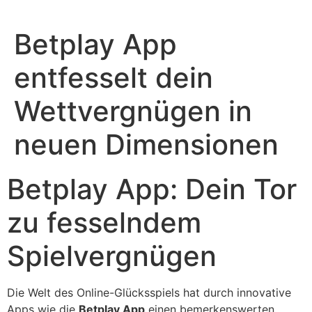
Skip
to
Betplay App
content
entfesselt dein
Wettvergnügen in
neuen Dimensionen
Betplay App: Dein Tor
zu fesselndem
Spielvergnügen
Die Welt des Online-Glücksspiels hat durch innovative
Apps wie die
Betplay App
einen bemerkenswerten