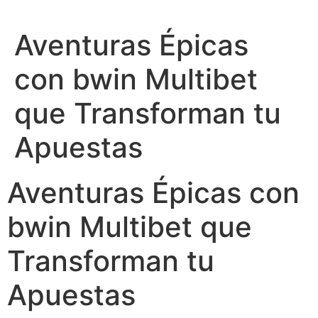
Skip
to
Aventuras Épicas
content
con bwin Multibet
que Transforman tu
Apuestas
Aventuras Épicas con
bwin Multibet que
Transforman tu
Apuestas