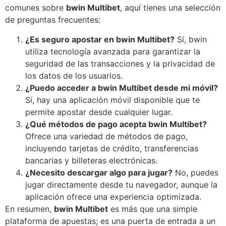
comunes sobre
bwin Multibet
, aquí tienes una selección
de preguntas frecuentes:
¿Es seguro apostar en bwin Multibet?
Sí, bwin
utiliza tecnología avanzada para garantizar la
seguridad de las transacciones y la privacidad de
los datos de los usuarios.
¿Puedo acceder a bwin Multibet desde mi móvil?
Sí, hay una aplicación móvil disponible que te
permite apostar desde cualquier lugar.
¿Qué métodos de pago acepta bwin Multibet?
Ofrece una variedad de métodos de pago,
incluyendo tarjetas de crédito, transferencias
bancarias y billeteras electrónicas.
¿Necesito descargar algo para jugar?
No, puedes
jugar directamente desde tu navegador, aunque la
aplicación ofrece una experiencia optimizada.
En resumen,
bwin Multibet
es más que una simple
plataforma de apuestas; es una puerta de entrada a un