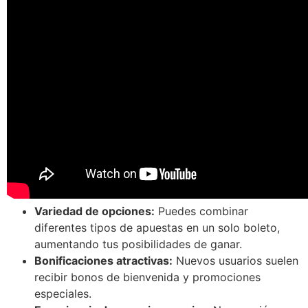
Variedad de opciones:
Puedes combinar
diferentes tipos de apuestas en un solo boleto,
aumentando tus posibilidades de ganar.
Bonificaciones atractivas:
Nuevos usuarios suelen
recibir bonos de bienvenida y promociones
especiales.