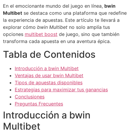
En el emocionante mundo del juego en línea,
bwin
Multibet
se destaca como una plataforma que redefine
la experiencia de apuestas. Este artículo te llevará a
explorar cómo
bwin Multibet
no solo amplía tus
opciones
multibet boost
de juego, sino que también
transforma cada apuesta en una aventura épica.
Tabla de Contenidos
Introducción a bwin Multibet
Ventajas de usar bwin Multibet
Tipos de apuestas disponibles
Estrategias para maximizar tus ganancias
Conclusiones
Preguntas Frecuentes
Introducción a bwin
Multibet