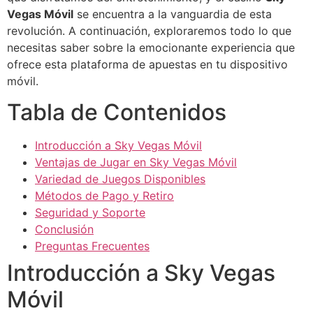
Vegas Móvil
se encuentra a la vanguardia de esta
revolución. A continuación, exploraremos todo lo que
necesitas saber sobre la emocionante experiencia que
ofrece esta plataforma de apuestas en tu dispositivo
móvil.
Tabla de Contenidos
Introducción a Sky Vegas Móvil
Ventajas de Jugar en Sky Vegas Móvil
Variedad de Juegos Disponibles
Métodos de Pago y Retiro
Seguridad y Soporte
Conclusión
Preguntas Frecuentes
Introducción a Sky Vegas
Móvil