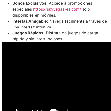
Bonos Exclusivos:
Accede a promociones
especiales
https://skyvegas-es.com/
solo
disponibles en móviles.
Interfaz Amigable:
Navega fácilmente a través de
una interfaz intuitiva.
Juegos Rápidos:
Disfruta de juegos de carga
rápida y sin interrupciones.