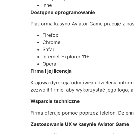
Inne
Dostępne oprogramowanie
Platforma kasyno Aviator Game pracuje z na
Firefox
Chrome
Safari
Internet Explorer 11+
Opera
Firma i jej licencja
Krajowa dyrekcja odmówiła udzielenia infor
zezwolił firmie, aby wykorzystać jego logo, 
Wsparcie techniczne
Firma oferuje pomoc poprzez telefon. Dzien
Zastosowanie UX w kasynie Aviator Game