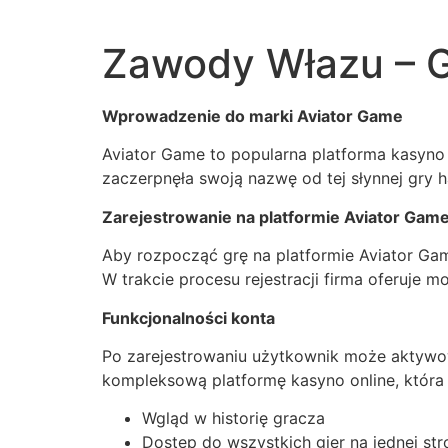
Skip
to
Zawody Włazu – G
content
Wprowadzenie do marki Aviator Game
Aviator Game to popularna platforma kasyno o
zaczerpnęła swoją nazwę od tej słynnej gry 
Zarejestrowanie na platformie Aviator Gam
Aby rozpocząć grę na platformie Aviator Gam
W trakcie procesu rejestracji firma oferuje
Funkcjonalności konta
Po zarejestrowaniu użytkownik może aktywo
kompleksową platformę kasyno online, która o
Wgląd w historię gracza
Dostęp do wszystkich gier na jednej str