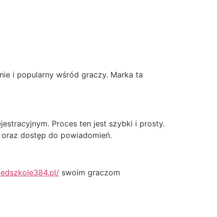
nie i popularny wśród graczy. Marka ta
tracyjnym. Proces ten jest szybki i prosty.
ej oraz dostęp do powiadomień.
zedszkole384.pl/
swoim graczom