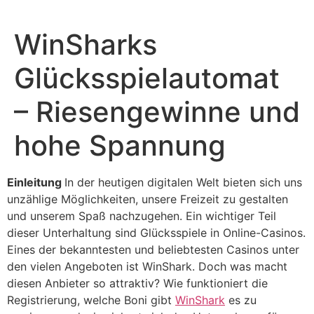
Skip
to
WinSharks
content
Glücksspielautomat
– Riesengewinne und
hohe Spannung
Einleitung
In der heutigen digitalen Welt bieten sich uns
unzählige Möglichkeiten, unsere Freizeit zu gestalten
und unserem Spaß nachzugehen. Ein wichtiger Teil
dieser Unterhaltung sind Glücksspiele in Online-Casinos.
Eines der bekanntesten und beliebtesten Casinos unter
den vielen Angeboten ist WinShark. Doch was macht
diesen Anbieter so attraktiv? Wie funktioniert die
Registrierung, welche Boni gibt
WinShark
es zu