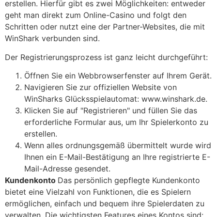
erstellen. Hierfür gibt es zwei Möglichkeiten: entweder
geht man direkt zum Online-Casino und folgt den
Schritten oder nutzt eine der Partner-Websites, die mit
WinShark verbunden sind.
Der Registrierungsprozess ist ganz leicht durchgeführt:
Öffnen Sie ein Webbrowserfenster auf Ihrem Gerät.
Navigieren Sie zur offiziellen Website von
WinSharks Glücksspielautomat: www.winshark.de.
Klicken Sie auf "Registrieren" und füllen Sie das
erforderliche Formular aus, um Ihr Spielerkonto zu
erstellen.
Wenn alles ordnungsgemäß übermittelt wurde wird
Ihnen ein E-Mail-Bestätigung an Ihre registrierte E-
Mail-Adresse gesendet.
Kundenkonto
Das persönlich gepflegte Kundenkonto
bietet eine Vielzahl von Funktionen, die es Spielern
ermöglichen, einfach und bequem ihre Spielerdaten zu
verwalten. Die wichtigsten Features eines Kontos sind: