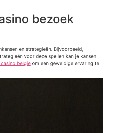
casino bezoek
inkansen en strategieën. Bijvoorbeeld,
trategieën voor deze spellen kan je kansen
 casino belgie
om een geweldige ervaring te