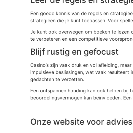
Een goede kennis van de regels en strategieën
strategieën die je kunt toepassen. Voor spelle
Je kunt ook overwegen om boeken te lezen of o
te verbeteren en een competitieve voorsprong
Blijf rustig en gefocust
Casino’s zijn vaak druk en vol afleiding, maa
impulsieve beslissingen, wat vaak resulteert 
gedachten te verzetten.
Een ontspannen houding kan ook helpen bij he
beoordelingsvermogen kan beïnvloeden. Een h
Onze website voor advies