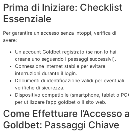
Prima di Iniziare: Checklist
Essenziale
Per garantire un accesso senza intoppi, verifica di
avere:
Un account Goldbet registrato (se non lo hai,
creane uno seguendo i passaggi successivi).
Connessione Internet stabile per evitare
interruzioni durante il login.
Documenti di identificazione validi per eventuali
verifiche di sicurezza.
Dispositivo compatibile (smartphone, tablet o PC)
per utilizzare l’app goldbet o il sito web.
Come Effettuare l’Accesso a
Goldbet: Passaggi Chiave