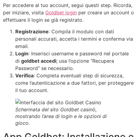
Per accedere al tuo account, segui questi step. Ricorda,
per iniziare, visita
Goldbet login
per creare un account o
effettuare il login se già registrato.
Registrazione
: Compila il modulo con dati
personali accurati, accetta i termini e conferma via
email.
Login
: Inserisci username e password nel portale
di
goldbet accedi
; usa l’opzione “Recupera
Password” se necessario.
Verifica
: Completa eventuali step di sicurezza,
come l’autenticazione a due fattori, per proteggere
il tuo account.
Schermata del sito Goldbet casinò,
mostrando l’area di login e le opzioni di
gioco.
App Goldbet: Installazione e