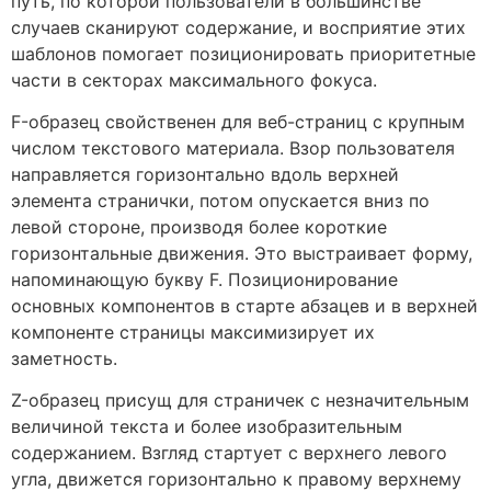
путь, по которой пользователи в большинстве
случаев сканируют содержание, и восприятие этих
шаблонов помогает позиционировать приоритетные
части в секторах максимального фокуса.
F-образец свойственен для веб-страниц с крупным
числом текстового материала. Взор пользователя
направляется горизонтально вдоль верхней
элемента странички, потом опускается вниз по
левой стороне, производя более короткие
горизонтальные движения. Это выстраивает форму,
напоминающую букву F. Позиционирование
основных компонентов в старте абзацев и в верхней
компоненте страницы максимизирует их
заметность.
Z-образец присущ для страничек с незначительным
величиной текста и более изобразительным
содержанием. Взгляд стартует с верхнего левого
угла, движется горизонтально к правому верхнему