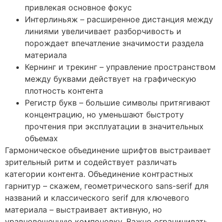
привлекая основное фокус
Интерлиньяж – расширенное дистанция между
линиями увеличивает разборчивость и
порождает впечатление значимости раздела
материала
Кернинг и трекинг – управление пространством
между буквами действует на графическую
плотность контента
Регистр букв – большие символы притягивают
концентрацию, но уменьшают быстроту
прочтения при эксплуатации в значительных
объемах
Гармоническое объединение шрифтов выстраивает
зрительный ритм и содействует различать
категории контента. Объединение контрастных
гарнитур – скажем, геометрического sans-serif для
названий и классического serif для ключевого
материала – выстраивает активную, но
уравновешенную компоновку. Важно ограничивать