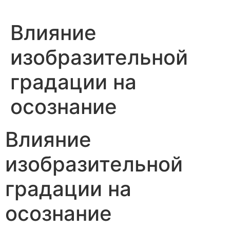
Skip
to
Влияние
content
изобразительной
градации на
осознание
Влияние
изобразительной
градации на
осознание