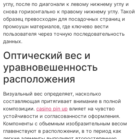
углу, после по диагонали к левому нижнему углу и
снова горизонтально к правому нижнему углу. Такой
образец превосходен для посадочных страниц и
промоушн материалов, где ключево вести
пользователя через точную последовательность
данных.
Оптический вес и
уравновешенность
расположения
Визуальный вес определяет, насколько
составляющая притягивает внимание в полной
композиции.
casino pin up
влияет на чувство
устойчивости и согласованности оформления.
Компоненты с объемным изобразительным весом
главенствуют в расположении, в то период как
легкие элементы выполняют второстепенную