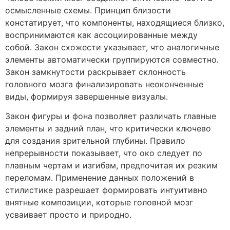
осмысленные схемы. Принцип близости
констатирует, что компоненты, находящиеся близко,
воспринимаются как ассоциированные между
собой. Закон схожести указывает, что аналогичные
элементы автоматически группируются совместно.
Закон замкнутости раскрывает склонность
головного мозга финализировать неоконченные
виды, формируя завершенные визуалы.
Закон фигуры и фона позволяет различать главные
элементы и задний план, что критически ключево
для создания зрительной глубины. Правило
непрерывности показывает, что око следует по
плавным чертам и изгибам, предпочитая их резким
переломам. Применение данных положений в
стилистике разрешает формировать интуитивно
внятные композиции, которые головной мозг
усваивает просто и природно.