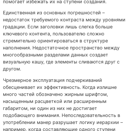
помогает избежать их на ступени создания.
Единственная из основных погрешностей –
недостаток требуемого контраста между уровнями
градации. Если заголовки лишь слегка больше
ключевого контента, пользователю сложно
стремительно ориентироваться в структуре
наполнения. Недостаточное пространство между
многообразными разделами данных создает
визуальную кашу, где элементы сливаются друг с
другом.
Чрезмерное эксплуатация подчеркиваний
обесценивает их эффективность. Когда излишне
много частей обозначено жирным шрифтом,
насыщенным расцветкой или расширенным
габаритом, ни один из них не достигает
подобающего внимания. Непоследовательность в
употреблении манер разрушает логику иерархии –
например, когда составляющие одного ступени