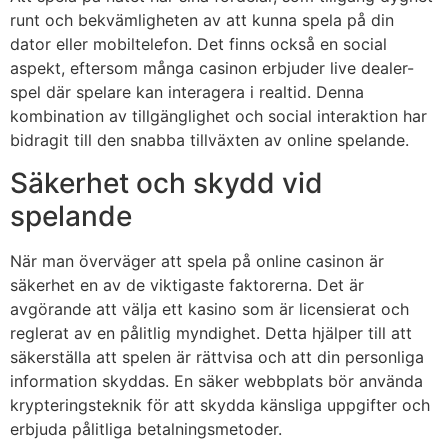
runt och bekvämligheten av att kunna spela på din
dator eller mobiltelefon. Det finns också en social
aspekt, eftersom många casinon erbjuder live dealer-
spel där spelare kan interagera i realtid. Denna
kombination av tillgänglighet och social interaktion har
bidragit till den snabba tillväxten av online spelande.
Säkerhet och skydd vid
spelande
När man överväger att spela på online casinon är
säkerhet en av de viktigaste faktorerna. Det är
avgörande att välja ett kasino som är licensierat och
reglerat av en pålitlig myndighet. Detta hjälper till att
säkerställa att spelen är rättvisa och att din personliga
information skyddas. En säker webbplats bör använda
krypteringsteknik för att skydda känsliga uppgifter och
erbjuda pålitliga betalningsmetoder.