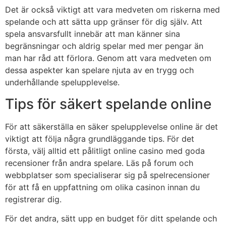
Det är också viktigt att vara medveten om riskerna med
spelande och att sätta upp gränser för dig själv. Att
spela ansvarsfullt innebär att man känner sina
begränsningar och aldrig spelar med mer pengar än
man har råd att förlora. Genom att vara medveten om
dessa aspekter kan spelare njuta av en trygg och
underhållande spelupplevelse.
Tips för säkert spelande online
För att säkerställa en säker spelupplevelse online är det
viktigt att följa några grundläggande tips. För det
första, välj alltid ett pålitligt online casino med goda
recensioner från andra spelare. Läs på forum och
webbplatser som specialiserar sig på spelrecensioner
för att få en uppfattning om olika casinon innan du
registrerar dig.
För det andra, sätt upp en budget för ditt spelande och