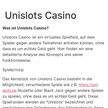
Skip
to
Unislots Casino
content
Was ist Unislots Casino?
Unislots Casino ist ein virtuelles Spielfeld, auf dem
Spieler gegen andere Teilnehmer antreten können, ohne
dass es um echtes Geld geht. Hier finden wir eine
detaillierte Analyse des Konzepts und seiner
Funktionsweise.
Spielprinzip
Das Kernstück von Unislots Casino besteht in der
Möglichkeit, verschiedene Spiele wie z.B.
https://uni-
slots.de
Roulette oder Black Jack gegen andere Spieler
zu spielen, ohne dass es um echtes Geld geht. Diese
Spielrunden werden als "Unislots" bezeichnet und
ermöglichen den Teilnehmern, ihre Fähigkeiten im Sinne