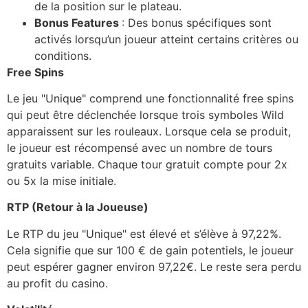
de la position sur le plateau.
Bonus Features
: Des bonus spécifiques sont
activés lorsqu’un joueur atteint certains critères ou
conditions.
Free Spins
Le jeu "Unique" comprend une fonctionnalité free spins
qui peut être déclenchée lorsque trois symboles Wild
apparaissent sur les rouleaux. Lorsque cela se produit,
le joueur est récompensé avec un nombre de tours
gratuits variable. Chaque tour gratuit compte pour 2x
ou 5x la mise initiale.
RTP (Retour à la Joueuse)
Le RTP du jeu "Unique" est élevé et s’élève à 97,22%.
Cela signifie que sur 100 € de gain potentiels, le joueur
peut espérer gagner environ 97,22€. Le reste sera perdu
au profit du casino.