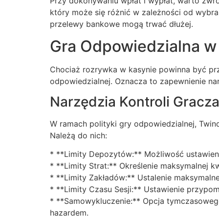
Przy dokonywaniu wpłat i wypłat, warto zwróc
który może się różnić w zależności od wybra
przelewy bankowe mogą trwać dłużej.
Gra Odpowiedzialna w
Chociaż rozrywka w kasynie powinna być prz
odpowiedzialnej. Oznacza to zapewnienie na
Narzędzia Kontroli Gracz
W ramach polityki gry odpowiedzialnej, Twi
Należą do nich:
* **Limity Depozytów:** Możliwość ustawien
* **Limity Strat:** Określenie maksymalnej 
* **Limity Zakładów:** Ustalenie maksymalne
* **Limity Czasu Sesji:** Ustawienie przyp
* **Samowykluczenie:** Opcja tymczasowego l
hazardem.