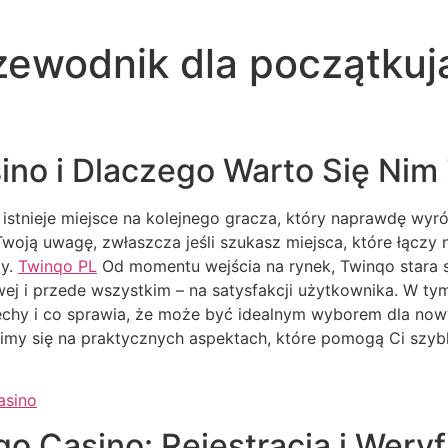
zewodnik dla początkuj
ino i Dlaczego Warto Się Nim
 istnieje miejsce na kolejnego gracza, który naprawdę wyró
Twoją uwagę, zwłaszcza jeśli szukasz miejsca, które łączy
zy.
Twinqo PL
Od momentu wejścia na rynek, Twinqo stara 
wej i przede wszystkim – na satysfakcji użytkownika. W ty
 cechy i co sprawia, że może być idealnym wyborem dla no
pimy się na praktycznych aspektach, które pomogą Ci szyb
asino
o Casino: Rejestracja i Weryf