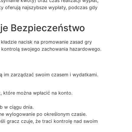
symalne kwoty) oraz czas realizacji wypłat,
ty oferują najszybsze wypłaty, podczas gdy
oje Bezpieczeństwo
 kładzie nacisk na promowanie zasad gry
 z kontrolą swojego zachowania hazardowego.
ają im zarządzać swoim czasem i wydatkami.
, które można wpłacić na konto.
b w ciągu dnia.
zne wylogowanie po określonym czasie.
i gracz czuje, że traci kontrolę nad swoim