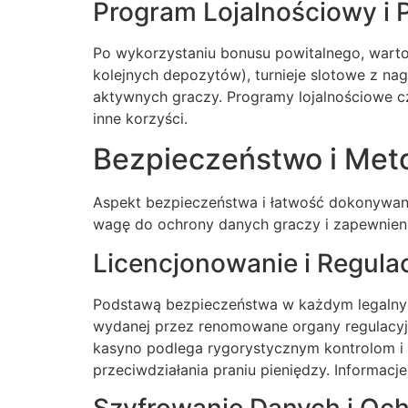
Program Lojalnościowy i 
Po wykorzystaniu bonusu powitalnego, warto
kolejnych depozytów), turnieje slotowe z na
aktywnych graczy. Programy lojalnościowe cz
inne korzyści.
Bezpieczeństwo i Meto
Aspekt bezpieczeństwa i łatwość dokonywani
wagę do ochrony danych graczy i zapewnieni
Licencjonowanie i Regula
Podstawą bezpieczeństwa w każdym legalnym k
wydanej przez renomowane organy regulacyjne
kasyno podlega rygorystycznym kontrolom i 
przeciwdziałania praniu pieniędzy. Informacj