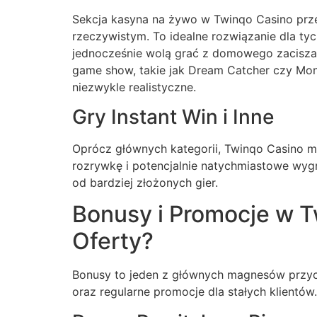
Sekcja kasyna na żywo w Twinqo Casino prze
rzeczywistym. To idealne rozwiązanie dla tyc
jednocześnie wolą grać z domowego zacisza. 
game show, takie jak Dream Catcher czy Monop
niezwykle realistyczne.
Gry Instant Win i Inne
Oprócz głównych kategorii, Twinqo Casino moż
rozrywkę i potencjalnie natychmiastowe wygr
od bardziej złożonych gier.
Bonusy i Promocje w 
Oferty?
Bonusy to jeden z głównych magnesów przycią
oraz regularne promocje dla stałych klientów.