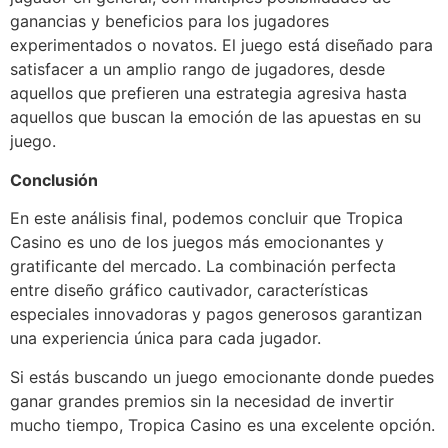
ganancias y beneficios para los jugadores
experimentados o novatos. El juego está diseñado para
satisfacer a un amplio rango de jugadores, desde
aquellos que prefieren una estrategia agresiva hasta
aquellos que buscan la emoción de las apuestas en su
juego.
Conclusión
En este análisis final, podemos concluir que Tropica
Casino es uno de los juegos más emocionantes y
gratificante del mercado. La combinación perfecta
entre diseño gráfico cautivador, características
especiales innovadoras y pagos generosos garantizan
una experiencia única para cada jugador.
Si estás buscando un juego emocionante donde puedes
ganar grandes premios sin la necesidad de invertir
mucho tiempo, Tropica Casino es una excelente opción.