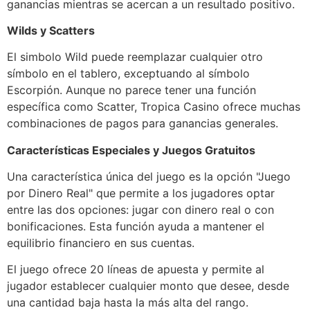
ganancias mientras se acercan a un resultado positivo.
Wilds y Scatters
El simbolo Wild puede reemplazar cualquier otro
símbolo en el tablero, exceptuando al símbolo
Escorpión. Aunque no parece tener una función
específica como Scatter, Tropica Casino ofrece muchas
combinaciones de pagos para ganancias generales.
Características Especiales y Juegos Gratuitos
Una característica única del juego es la opción "Juego
por Dinero Real" que permite a los jugadores optar
entre las dos opciones: jugar con dinero real o con
bonificaciones. Esta función ayuda a mantener el
equilibrio financiero en sus cuentas.
El juego ofrece 20 líneas de apuesta y permite al
jugador establecer cualquier monto que desee, desde
una cantidad baja hasta la más alta del rango.