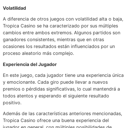
Volatilidad
A diferencia de otros juegos con volatilidad alta o baja,
Tropica Casino se ha caracterizado por sus múltiples
cambios entre ambos extremos. Algunos partidos son
ganadores consistentes, mientras que en otras
ocasiones los resultados están influenciados por un
proceso aleatorio más complejo.
Experiencia del Jugador
En este juego, cada jugador tiene una experiencia única
y emocionante. Cada giro puede llevar a nuevos
premios o pérdidas significativas, lo cual mantendrá a
todos atentos y esperando el siguiente resultado
positivo.
Además de las características anteriores mencionadas,
Tropica Casino ofrece una buena experiencia del
jugador en general, con múltiples posibilidades de