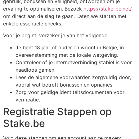
gebruik, bonussen en veiligheid, ontworpen om je
ervaring te optimaliseren. Bezoek
https://stake-be.net/
om direct aan de slag te gaan. Laten we starten met
enkele essentiële checks.
Voor je begint, verzeker je van het volgende:
Je bent 18 jaar of ouder en woont in België, in
overeenstemming met de lokale wetgeving.
Controleer of je internetverbinding stabiel is voor
naadloos gamen.
Lees de algemene voorwaarden zorgvuldig door,
vooral wat betreft bonussen en opnames.
Zorg voor geldige identiteitsdocumenten voor
verificatie.
Registratie Stappen op
Stake.be
Volg deze stappen om een account aan te maken: