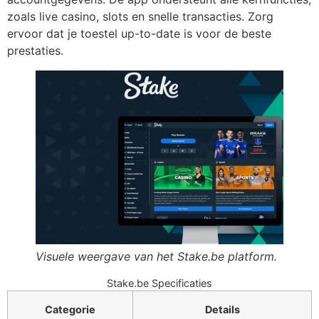
zoals live casino, slots en snelle transacties. Zorg
ervoor dat je toestel up-to-date is voor de beste
prestaties.
Visuele weergave van het Stake.be platform.
Stake.be Specificaties
Categorie
Details