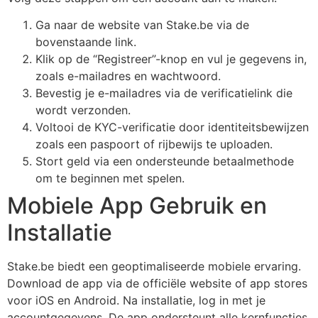
Ga naar de website van Stake.be via de
bovenstaande link.
Klik op de “Registreer”-knop en vul je gegevens in,
zoals e-mailadres en wachtwoord.
Bevestig je e-mailadres via de verificatielink die
wordt verzonden.
Voltooi de KYC-verificatie door identiteitsbewijzen
zoals een paspoort of rijbewijs te uploaden.
Stort geld via een ondersteunde betaalmethode
om te beginnen met spelen.
Mobiele App Gebruik en
Installatie
Stake.be biedt een geoptimaliseerde mobiele ervaring.
Download de app via de officiële website of app stores
voor iOS en Android. Na installatie, log in met je
accountgegevens. De app ondersteunt alle kernfuncties,