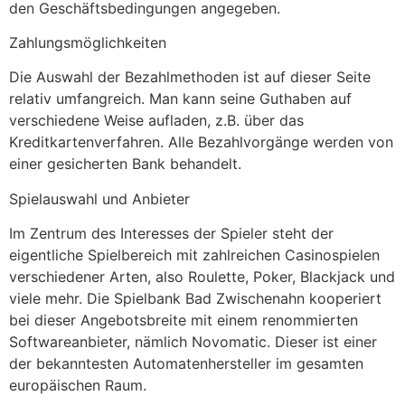
den Geschäftsbedingungen angegeben.
Zahlungsmöglichkeiten
Die Auswahl der Bezahlmethoden ist auf dieser Seite
relativ umfangreich. Man kann seine Guthaben auf
verschiedene Weise aufladen, z.B. über das
Kreditkartenverfahren. Alle Bezahlvorgänge werden von
einer gesicherten Bank behandelt.
Spielauswahl und Anbieter
Im Zentrum des Interesses der Spieler steht der
eigentliche Spielbereich mit zahlreichen Casinospielen
verschiedener Arten, also Roulette, Poker, Blackjack und
viele mehr. Die Spielbank Bad Zwischenahn kooperiert
bei dieser Angebotsbreite mit einem renommierten
Softwareanbieter, nämlich Novomatic. Dieser ist einer
der bekanntesten Automatenhersteller im gesamten
europäischen Raum.