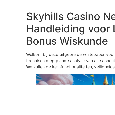
Skip
to
Skyhills Casino 
content
Handleiding voor 
Bonus Wiskunde
Welkom bij deze uitgebreide whitepaper voo
technisch diepgaande analyse van alle aspect
We zullen de kernfunctionaliteiten, veilighei