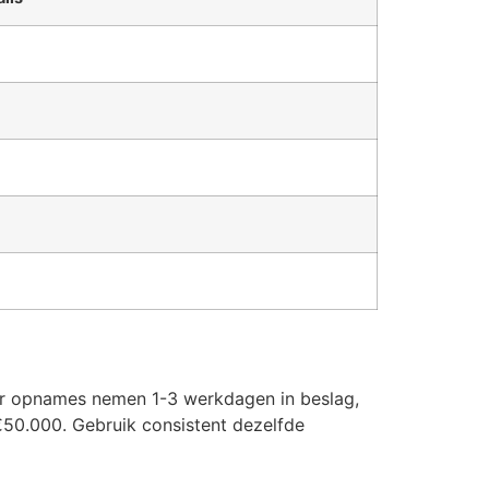
maar opnames nemen 1-3 werkdagen in beslag,
 €50.000. Gebruik consistent dezelfde