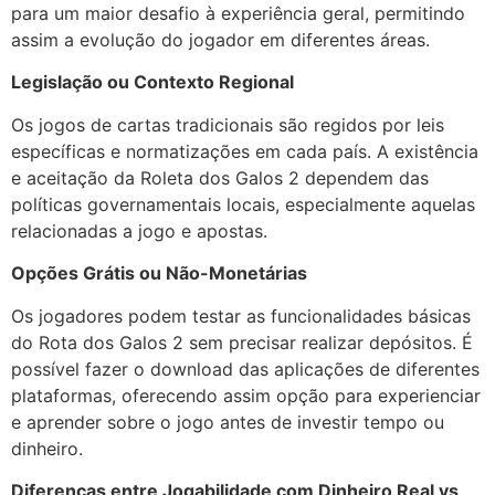
para um maior desafio à experiência geral, permitindo
assim a evolução do jogador em diferentes áreas.
Legislação ou Contexto Regional
Os jogos de cartas tradicionais são regidos por leis
específicas e normatizações em cada país. A existência
e aceitação da Roleta dos Galos 2 dependem das
políticas governamentais locais, especialmente aquelas
relacionadas a jogo e apostas.
Opções Grátis ou Não-Monetárias
Os jogadores podem testar as funcionalidades básicas
do Rota dos Galos 2 sem precisar realizar depósitos. É
possível fazer o download das aplicações de diferentes
plataformas, oferecendo assim opção para experienciar
e aprender sobre o jogo antes de investir tempo ou
dinheiro.
Diferenças entre Jogabilidade com Dinheiro Real vs