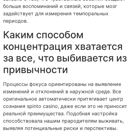
больше воспоминаний и связей, которые мозг
задействует для измерения темпоральных
периодов.
Каким способом
концентрация хватается
за все, что выбивается из
привычности
Процессы фокуса ориентированы на выявление
изменений и отклонений в наружной среде. Все
оригинальное автоматически притягивает центр
сознания spinto casino, даже если это не приносит
реальной преимущества. Подобная настройка
способствовала нашим прародителям выживать,
выявляя потенциальные риски и перспективы.