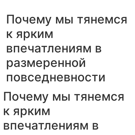
Skip
to
Почему мы тянемся
content
к ярким
впечатлениям в
размеренной
повседневности
Почему мы тянемся
к ярким
впечатлениям в