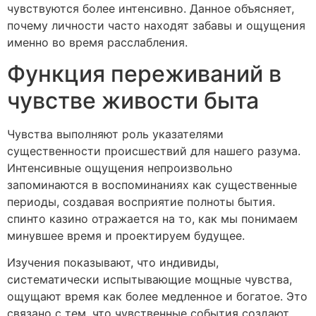
чувствуются более интенсивно. Данное объясняет,
почему личности часто находят забавы и ощущения
именно во время расслабления.
Функция переживаний в
чувстве живости быта
Чувства выполняют роль указателями
существенности происшествий для нашего разума.
Интенсивные ощущения непроизвольно
запоминаются в воспоминаниях как существенные
периоды, создавая восприятие полноты бытия.
спинто казино отражается на то, как мы понимаем
минувшее время и проектируем будущее.
Изучения показывают, что индивиды,
систематически испытывающие мощные чувства,
ощущают время как более медленное и богатое. Это
связано с тем, что чувственные события создают