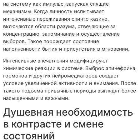
на систему как импульс, запуская спящие
механизмы. Когда личность испытывает
интенсивные переживания спинто казино,
включаются области разума, отвечающие за
концентрацию, запоминание и осуществление
выборов. Такое порождает состояние
наполненности бытия и присутствия в мгновении.
Интенсивные впечатления модифицируют
химические реакции в системе. Выброс эпинефрина,
гормонов и других нейромедиаторов создает
условие увеличенной активности и внимания. После
такого подъема привычные периоды выглядят более
насыщенными и важными.
Душевная необходимость
в контрасте и смене
состояний