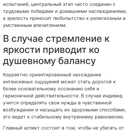
испытаний, центральный этап часто соединен с
трудовыми победами и домашними наслаждениями,
а зрелость приносит любопытство к религиозным и
умственным впечатлениям.
В случае стремление к
яркости приводит ко
душевному балансу
Корректно ориентированный нахождение
интенсивных ощущений может стать дорогой к
более основательному осознанию себя и
гармоничной действительности. В случае индивид
учится определять свои нужды в чувственной
возбуждении и насыщать их здоровыми способами,
это ведет к стабильному внутреннему равновесию.
Главный аспект состоит в том, чтобы не убегать от