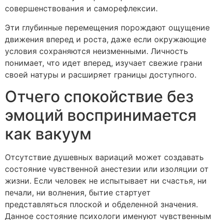
совершенствования и саморефлексии.
Эти глубинные перемещения порождают ощущение
движения вперед и роста, даже если окружающие
условия сохраняются неизменными. Личность
понимает, что идет вперед, изучает свежие грани
своей натуры и расширяет границы доступного.
Отчего спокойствие без
эмоций воспринимается
как вакуум
Отсутствие душевных вариаций может создавать
состояние чувственной анестезии или изоляции от
жизни. Если человек не испытывает ни счастья, ни
печали, ни волнения, бытие стартует
представляться плоской и обделенной значения.
Данное состояние психологи именуют чувственным