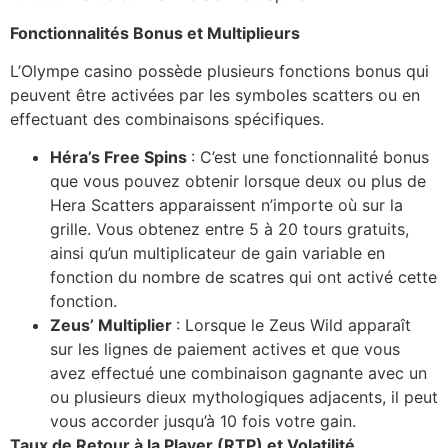
Fonctionnalités Bonus et Multiplieurs
L’Olympe casino possède plusieurs fonctions bonus qui
peuvent être activées par les symboles scatters ou en
effectuant des combinaisons spécifiques.
Héra’s Free Spins
: C’est une fonctionnalité bonus
que vous pouvez obtenir lorsque deux ou plus de
Hera Scatters apparaissent n’importe où sur la
grille. Vous obtenez entre 5 à 20 tours gratuits,
ainsi qu’un multiplicateur de gain variable en
fonction du nombre de scatres qui ont activé cette
fonction.
Zeus’ Multiplier
: Lorsque le Zeus Wild apparaît
sur les lignes de paiement actives et que vous
avez effectué une combinaison gagnante avec un
ou plusieurs dieux mythologiques adjacents, il peut
vous accorder jusqu’à 10 fois votre gain.
Taux de Retour à la Player (RTP) et Volatilité