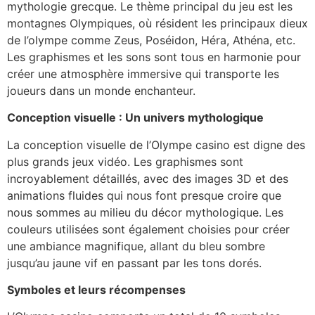
mythologie grecque. Le thème principal du jeu est les
montagnes Olympiques, où résident les principaux dieux
de l’olympe comme Zeus, Poséidon, Héra, Athéna, etc.
Les graphismes et les sons sont tous en harmonie pour
créer une atmosphère immersive qui transporte les
joueurs dans un monde enchanteur.
Conception visuelle : Un univers mythologique
La conception visuelle de l’Olympe casino est digne des
plus grands jeux vidéo. Les graphismes sont
incroyablement détaillés, avec des images 3D et des
animations fluides qui nous font presque croire que
nous sommes au milieu du décor mythologique. Les
couleurs utilisées sont également choisies pour créer
une ambiance magnifique, allant du bleu sombre
jusqu’au jaune vif en passant par les tons dorés.
Symboles et leurs récompenses