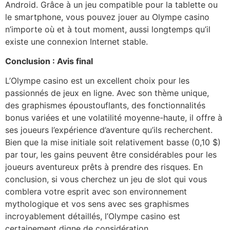
Android. Grâce à un jeu compatible pour la tablette ou
le smartphone, vous pouvez jouer au Olympe casino
n’importe où et à tout moment, aussi longtemps qu’il
existe une connexion Internet stable.
Conclusion : Avis final
L’Olympe casino est un excellent choix pour les
passionnés de jeux en ligne. Avec son thème unique,
des graphismes époustouflants, des fonctionnalités
bonus variées et une volatilité moyenne-haute, il offre à
ses joueurs l’expérience d’aventure qu’ils recherchent.
Bien que la mise initiale soit relativement basse (0,10 $)
par tour, les gains peuvent être considérables pour les
joueurs aventureux prêts à prendre des risques. En
conclusion, si vous cherchez un jeu de slot qui vous
comblera votre esprit avec son environnement
mythologique et vos sens avec ses graphismes
incroyablement détaillés, l’Olympe casino est
certainement digne de considération.