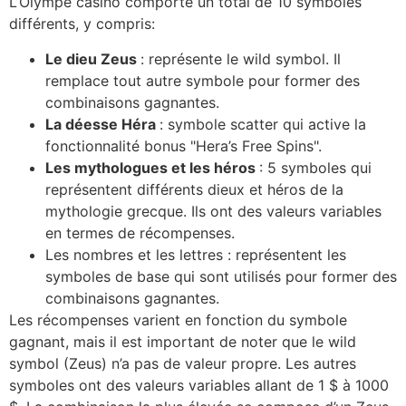
L’Olympe casino comporte un total de 10 symboles
différents, y compris:
Le dieu Zeus
: représente le wild symbol. Il
remplace tout autre symbole pour former des
combinaisons gagnantes.
La déesse Héra
: symbole scatter qui active la
fonctionnalité bonus "Hera’s Free Spins".
Les mythologues et les héros
: 5 symboles qui
représentent différents dieux et héros de la
mythologie grecque. Ils ont des valeurs variables
en termes de récompenses.
Les nombres et les lettres : représentent les
symboles de base qui sont utilisés pour former des
combinaisons gagnantes.
Les récompenses varient en fonction du symbole
gagnant, mais il est important de noter que le wild
symbol (Zeus) n’a pas de valeur propre. Les autres
symboles ont des valeurs variables allant de 1 $ à 1000