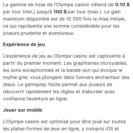
La gamme de mise de l’Olympe casino s’étend de
0.10 $
par tour (min.) jusqu’à
100 $
par tour (max.). Le gain
maximum disponible est de 10 000 fois la mise initiale,
ce qui représente une somme considérable pour les
joueurs prudente et aventureux.
Expérience de jeu
L’expérience de jeu au Olympe casino est captivante à
partir du premier moment. Les graphismes incroyables,
les sons exceptionnels et la bande-son qui évoque le
mythe grec vous plongent dans l’univers enchanteur des
dieux. Le gameplay facile permet aux joueurs de
découvrir rapidement les règles et d’aborder avec
confiance l’aventure en ligne.
Jouer sur mobile
L’Olympe casino est optimisé pour être joué sur toutes
les plates-formes de jeux en ligne, y compris iOS et