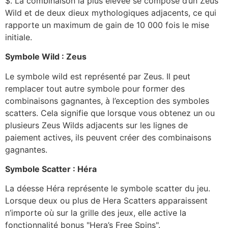
$. La combinaison la plus élevée se compose d’un Zeus
Wild et de deux dieux mythologiques adjacents, ce qui
rapporte un maximum de gain de 10 000 fois le mise
initiale.
Symbole Wild : Zeus
Le symbole wild est représenté par Zeus. Il peut
remplacer tout autre symbole pour former des
combinaisons gagnantes, à l’exception des symboles
scatters. Cela signifie que lorsque vous obtenez un ou
plusieurs Zeus Wilds adjacents sur les lignes de
paiement actives, ils peuvent créer des combinaisons
gagnantes.
Symbole Scatter : Héra
La déesse Héra représente le symbole scatter du jeu.
Lorsque deux ou plus de Hera Scatters apparaissent
n’importe où sur la grille des jeux, elle active la
fonctionnalité bonus "Hera’s Free Spins".