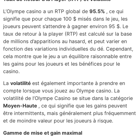
L’Olympe casino a un RTP global de
95.5%
, ce qui
signifie que pour chaque 100 $ misés dans le jeu, les
joueurs peuvent s’attendre à gagner environ 95 $. Le
taux de retour à la player (RTP) est calculé sur la base
de millions d’apparitions au hasard, et peut varier en
fonction des variations individuelles du dé. Cependant,
cela montre que le jeu a un équilibre raisonnable entre
les gains pour les joueurs et les bénéfices pour le
casino.
La
volatilité
est également importante à prendre en
compte lorsque vous jouez au Olympe casino. La
volatilité de l’Olympe Casino se situe dans la catégorie
Moyen-Haute
, ce qui signifie que les gains peuvent
être intermittents, mais généralement plus fréquemment
et de moindre valeur pour les joueurs à risque.
Gamme de mise et gain maximal