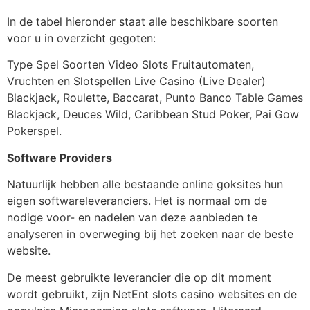
In de tabel hieronder staat alle beschikbare soorten
voor u in overzicht gegoten:
Type Spel Soorten Video Slots Fruitautomaten,
Vruchten en Slotspellen Live Casino (Live Dealer)
Blackjack, Roulette, Baccarat, Punto Banco Table Games
Blackjack, Deuces Wild, Caribbean Stud Poker, Pai Gow
Pokerspel.
Software Providers
Natuurlijk hebben alle bestaande online goksites hun
eigen softwareleveranciers. Het is normaal om de
nodige voor- en nadelen van deze aanbieden te
analyseren in overweging bij het zoeken naar de beste
website.
De meest gebruikte leverancier die op dit moment
wordt gebruikt, zijn NetEnt slots casino websites en de