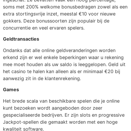
soms met 200% welkome bonusbedragen zowel als een
extra stortingsvrije inzet, meestal €10 voor nieuwe
gokkers. Deze bonussoorten zijn populair bij de
concurrentie en veel ervaren spelers.
Geldtransacties
Ondanks dat alle online geldveranderingen worden
erkend zijn er wel enkele beperkingen waar u rekening
mee moet houden als uw saldo is leeggelopen. Geld uit
het casino te halen kan alleen als er minimaal €20 bij
aanwezig zit in de klantenrekening.
Games
Het brede scala van beschikbare spelen die je online
kunt bezoeken wordt aangeboden door zeer
gespecialiseerde bedrijven. Er zijn slots en progressive
Jackpot-spellen die gemaakt worden met een hoge
kwaliteit software.