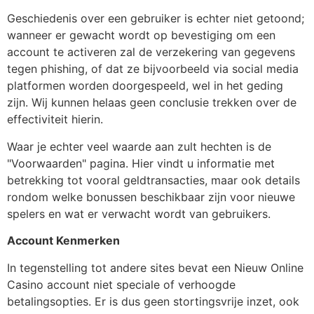
Geschiedenis over een gebruiker is echter niet getoond;
wanneer er gewacht wordt op bevestiging om een
account te activeren zal de verzekering van gegevens
tegen phishing, of dat ze bijvoorbeeld via social media
platformen worden doorgespeeld, wel in het geding
zijn. Wij kunnen helaas geen conclusie trekken over de
effectiviteit hierin.
Waar je echter veel waarde aan zult hechten is de
"Voorwaarden" pagina. Hier vindt u informatie met
betrekking tot vooral geldtransacties, maar ook details
rondom welke bonussen beschikbaar zijn voor nieuwe
spelers en wat er verwacht wordt van gebruikers.
Account Kenmerken
In tegenstelling tot andere sites bevat een Nieuw Online
Casino account niet speciale of verhoogde
betalingsopties. Er is dus geen stortingsvrije inzet, ook