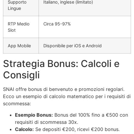
Supporto
Italiano, inglese (limitato)
Lingue
RTP Medio
Circa 95-97%
Slot
App Mobile
Disponibile per iOS e Android
Strategia Bonus: Calcoli e
Consigli
SNAI offre bonus di benvenuto e promozioni regolari.
Ecco un esempio di calcolo matematico per i requisiti di
scommessa:
Esempio Bonus:
Bonus del 100% fino a €500 con
requisiti di scommessa 30x.
Calcolo:
Se depositi €200, ricevi €200 bonus.