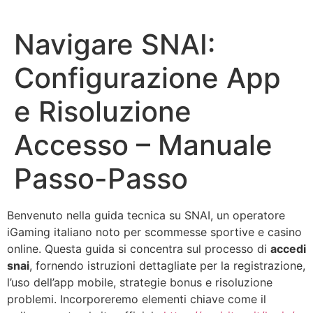
Skip
to
Navigare SNAI:
content
Configurazione App
e Risoluzione
Accesso – Manuale
Passo-Passo
Benvenuto nella guida tecnica su SNAI, un operatore
iGaming italiano noto per scommesse sportive e casino
online. Questa guida si concentra sul processo di
accedi
snai
, fornendo istruzioni dettagliate per la registrazione,
l’uso dell’app mobile, strategie bonus e risoluzione
problemi. Incorporeremo elementi chiave come il