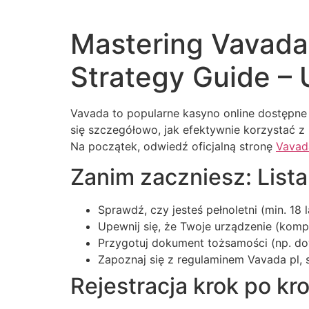
Skip
to
Mastering Vavada
content
Strategy Guide –
Vavada to popularne kasyno online dostępne 
się szczegółowo, jak efektywnie korzystać z 
Na początek, odwiedź oficjalną stronę
Vavad
Zanim zaczniesz: Lista
Sprawdź, czy jesteś pełnoletni (min. 18 
Upewnij się, że Twoje urządzenie (komp
Przygotuj dokument tożsamości (np. dow
Zapoznaj się z regulaminem Vavada pl,
Rejestracja krok po k