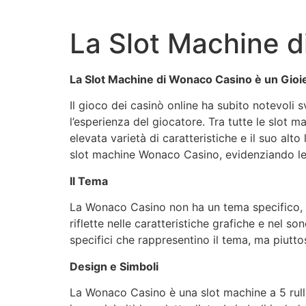
Skip
to
La Slot Machine d
content
La Slot Machine di Wonaco Casino è un Gioie
Il gioco dei casinò online ha subito notevoli 
l’esperienza del giocatore. Tra tutte le slot m
elevata varietà di caratteristiche e il suo alto 
slot machine Wonaco Casino, evidenziando le s
Il Tema
La Wonaco Casino non ha un tema specifico, ma 
riflette nelle caratteristiche grafiche e nel 
specifici che rappresentino il tema, ma piuttost
Design e Simboli
La Wonaco Casino è una slot machine a 5 rulli 