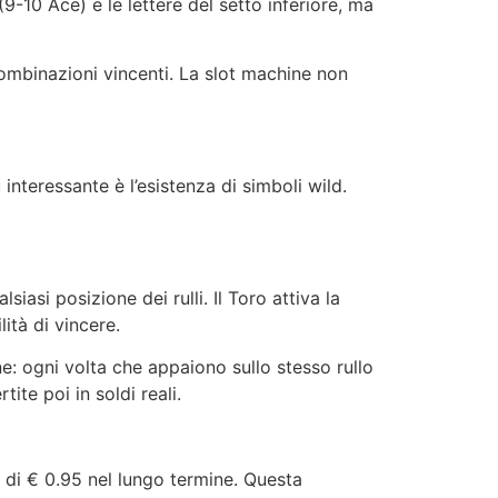
9-10 Ace) e le lettere del setto inferiore, ma
ombinazioni vincenti. La slot machine non
nteressante è l’esistenza di simboli wild.
asi posizione dei rulli. Il Toro attiva la
ità di vincere.
ne: ogni volta che appaiono sullo stesso rullo
ite poi in soldi reali.
e di € 0.95 nel lungo termine. Questa