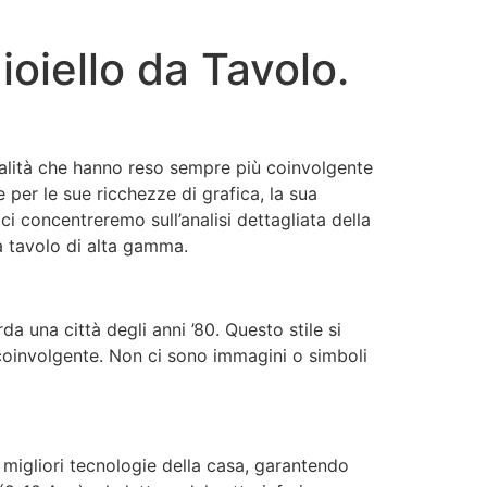
oiello da Tavolo.
ionalità che hanno reso sempre più coinvolgente
 per le sue ricchezze di grafica, la sua
ci concentreremo sull’analisi dettagliata della
a tavolo di alta gamma.
a una città degli anni ’80. Questo stile si
e coinvolgente. Non ci sono immagini o simboli
 migliori tecnologie della casa, garantendo