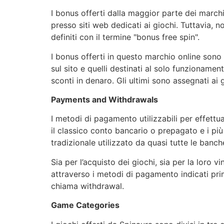
I bonus offerti dalla maggior parte dei marchi
presso siti web dedicati ai giochi. Tuttavia, no
definiti con il termine "bonus free spin".
I bonus offerti in questo marchio online sono 
sul sito e quelli destinati al solo funzionamen
sconti in denaro. Gli ultimi sono assegnati ai 
Payments and Withdrawals
I metodi di pagamento utilizzabili per effettua
il classico conto bancario o prepagato e i più 
tradizionale utilizzato da quasi tutte le banche
Sia per l’acquisto dei giochi, sia per la loro
attraverso i metodi di pagamento indicati pri
chiama withdrawal.
Game Categories