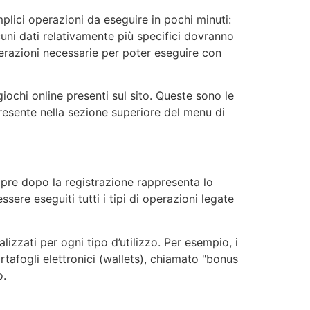
lici operazioni da eseguire in pochi minuti:
cuni dati relativamente più specifici dovranno
operazioni necessarie per poter eseguire con
iochi online presenti sul sito. Queste sono le
 presente nella sezione superiore del menu di
apre dopo la registrazione rappresenta lo
ere eseguiti tutti i tipi di operazioni legate
alizzati per ogni tipo d’utilizzo. Per esempio, i
tafogli elettronici (wallets), chiamato "bonus
o.