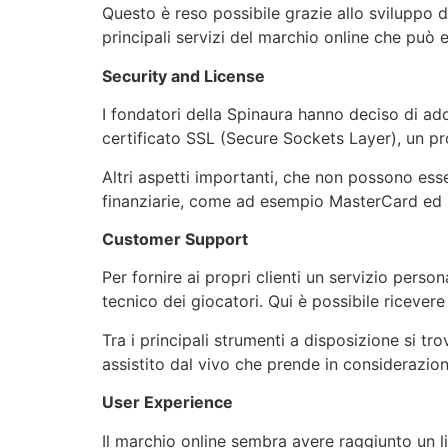
Questo è reso possibile grazie allo sviluppo 
principali servizi del marchio online che può 
Security and License
I fondatori della Spinaura hanno deciso di ad
certificato SSL (Secure Sockets Layer), un proto
Altri aspetti importanti, che non possono esse
finanziarie, come ad esempio MasterCard ed Eur
Customer Support
Per fornire ai propri clienti un servizio perso
tecnico dei giocatori. Qui è possibile ricevere
Tra i principali strumenti a disposizione si tro
assistito dal vivo che prende in considerazione 
User Experience
Il marchio online sembra avere raggiunto un liv