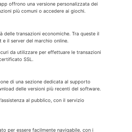
 app offrono una versione personalizzata dei
azioni più comuni o accedere ai giochi.
à delle transazioni economiche. Tra queste il
t e il server del marchio online.
uri da utilizzare per effettuare le transazioni
certificato SSL.
tuzione di una sezione dedicata al supporto
wnload delle versioni più recenti del software.
’assistenza al pubblico, con il servizio
sato per essere facilmente navigabile, con i