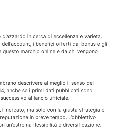
 d’azzardo in cerca di eccellenza e varietà.
ell’account, i benefici offerti dai bonus e gli
in questo marchio online e da chi vengono
mbrano descrivere al meglio il senso del
4, anche se i primi dati pubblicati sono
 successivo al lancio ufficiale.
l mercato, ma solo con la giusta strategia e
 reputazione in breve tempo. L’obbiettivo
n un’estrema flessibilità e diversificazione.