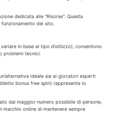
zione dedicata alle "Risorse". Questa
l funzionamento del sito.
ariare in base al tipo d’utilizzo), consentono
o problemi tecnici.
n’alternativa ideale sia ai giocatori esperti
osiddetto bonus free spin) rappresenta lo
zzato dal maggior numero possibile di persone,
del marchio online di mantenere sempre