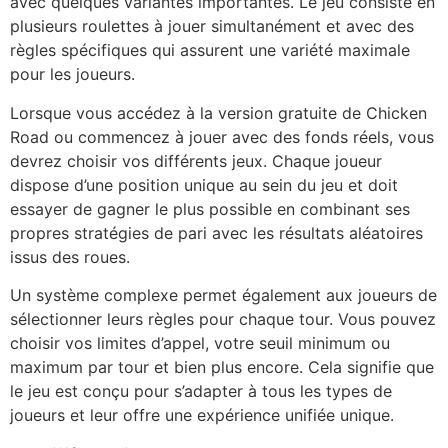
avec quelques variantes importantes. Le jeu consiste en
plusieurs roulettes à jouer simultanément et avec des
règles spécifiques qui assurent une variété maximale
pour les joueurs.
Lorsque vous accédez à la version gratuite de Chicken
Road ou commencez à jouer avec des fonds réels, vous
devrez choisir vos différents jeux. Chaque joueur
dispose d’une position unique au sein du jeu et doit
essayer de gagner le plus possible en combinant ses
propres stratégies de pari avec les résultats aléatoires
issus des roues.
Un système complexe permet également aux joueurs de
sélectionner leurs règles pour chaque tour. Vous pouvez
choisir vos limites d’appel, votre seuil minimum ou
maximum par tour et bien plus encore. Cela signifie que
le jeu est conçu pour s’adapter à tous les types de
joueurs et leur offre une expérience unifiée unique.