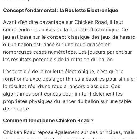
Concept fondamental : la Roulette Electronique
Avant d’en dire davantage sur Chicken Road, il faut
comprendre les bases de la roulette électronique. Ce
jeu est basé sur le concept classique des jeux de hasard
où un ballon est lancé sur une roue divisée en
nombreuses cases numérotées. Les joueurs parient sur
les résultats potentiels de la rotation du ballon.
L’aspect clé de la roulette électronique, c’est qu’elle
fonctionne avec des algorithmes aléatoires pour simuler
le résultat réel d’une roue à lancers classique. Ces
algorithmes sont conçus pour imiter fidèlement les
propriétés physiques du lancer du ballon sur une table
de roulette.
Comment fonctionne Chicken Road ?
Chicken Road repose également sur ces principes, mais