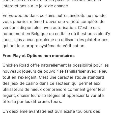
interdictions sur le jeux de chance.
En Europe ou dans certains autres endroits au monde,
vous pourriez même trouver une variété complète de
versions disponibles avec autorisation. C’est le cas
notamment en Belgique ou en Italie où il est possible d’y
jouer sans aucun problème en utilisant des plateformes
qui ont leur propre système de vérification.
Free Play et Options non monétaires
Chicken Road offre naturellement la possibilité pour les
nouveaux joueurs de pouvoir se familiariser avec le jeu
tout en s’exerçant. C’est une caractéristique standard
des jeux de casino dans ce secteur, qui permet aux
utilisateurs de mieux comprendre comment gérer leur
argent, choisir leurs stratégies et apprécier la variété
offerte par les différents tours.
Un deuxième avantage est qu’il existe toujours des