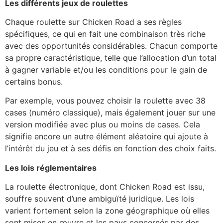
Les différents jeux de roulettes
Chaque roulette sur Chicken Road a ses règles
spécifiques, ce qui en fait une combinaison très riche
avec des opportunités considérables. Chacun comporte
sa propre caractéristique, telle que l’allocation d’un total
à gagner variable et/ou les conditions pour le gain de
certains bonus.
Par exemple, vous pouvez choisir la roulette avec 38
cases (numéro classique), mais également jouer sur une
version modifiée avec plus ou moins de cases. Cela
signifie encore un autre élément aléatoire qui ajoute à
l’intérêt du jeu et à ses défis en fonction des choix faits.
Les lois réglementaires
La roulette électronique, dont Chicken Road est issu,
souffre souvent d’une ambiguïté juridique. Les lois
varient fortement selon la zone géographique où elles
sont mises en œuvre et les pays concernés par des