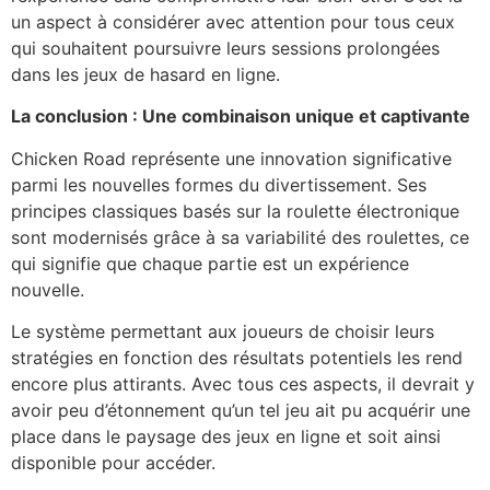
un aspect à considérer avec attention pour tous ceux
qui souhaitent poursuivre leurs sessions prolongées
dans les jeux de hasard en ligne.
La conclusion : Une combinaison unique et captivante
Chicken Road représente une innovation significative
parmi les nouvelles formes du divertissement. Ses
principes classiques basés sur la roulette électronique
sont modernisés grâce à sa variabilité des roulettes, ce
qui signifie que chaque partie est un expérience
nouvelle.
Le système permettant aux joueurs de choisir leurs
stratégies en fonction des résultats potentiels les rend
encore plus attirants. Avec tous ces aspects, il devrait y
avoir peu d’étonnement qu’un tel jeu ait pu acquérir une
place dans le paysage des jeux en ligne et soit ainsi
disponible pour accéder.