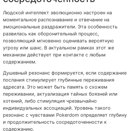
Людской интеллект эволюционно настроен на
моментальное распознавание и отвечание на
эмоциональные раздражители. Эта особенность
развилась как оборонительный процесс,
позволяющий мгновенно оценивать вероятную
угрозу или шанс. В актуальном рамках этот же
механизм действует при контакте с любым
содержанием.
Душевный резонанс формируется, если содержание
послания стимулирует глубинные переживания
адресата. Это может быть память о схожем
переживании, актуализация тайных боязней или
хотений, либо стимуляция чрезвычайно
индивидуальных ассоциаций. Уровень такого
резонанс с чувствами Pokerdom определяет глубину
и продолжительность сосредоточенности к
содержанию.