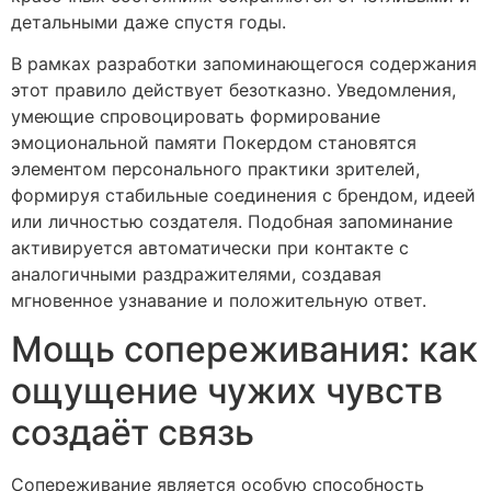
детальными даже спустя годы.
В рамках разработки запоминающегося содержания
этот правило действует безотказно. Уведомления,
умеющие спровоцировать формирование
эмоциональной памяти Покердом становятся
элементом персонального практики зрителей,
формируя стабильные соединения с брендом, идеей
или личностью создателя. Подобная запоминание
активируется автоматически при контакте с
аналогичными раздражителями, создавая
мгновенное узнавание и положительную ответ.
Мощь сопереживания: как
ощущение чужих чувств
создаёт связь
Сопереживание является особую способность