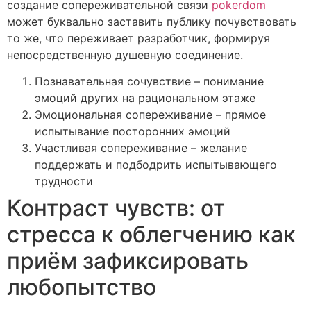
создание сопереживательной связи
pokerdom
может буквально заставить публику почувствовать
то же, что переживает разработчик, формируя
непосредственную душевную соединение.
Познавательная сочувствие – понимание
эмоций других на рациональном этаже
Эмоциональная сопереживание – прямое
испытывание посторонних эмоций
Участливая сопереживание – желание
поддержать и подбодрить испытывающего
трудности
Контраст чувств: от
стресса к облегчению как
приём зафиксировать
любопытство