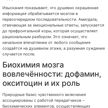
Изыскания показывают, что душевно окрашенная
информация обрабатывается мозгом в
первоочередном последовательности. Амигдала,
отвечающая за эмоциональные ответы, запускается
до префронтальной коры, которая осуществляет
рациональным разбором. Это означает, что
начальное впечатление от любого сообщения
создаётся на душевном этаже, а разумная суждение
случается после.
Биохимия мозга
вовлечённости: дофамин,
окситоцин и их роль
Природные базис чувственного включения
ассоциированы с работой передатчиков –
биохимических элементов, осуществляющих