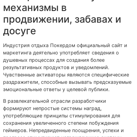
механизмы в
продвижении, забавах и
досуге
Индустрия отдыха Покердом официальный сайт и
маркетинга деятельно употребляет сведения о
душевных процессах для создания более
результативных продуктов и уведомлений.
Чувственные активаторы являются специфические
раздражители, способные вызывать предсказуемые
эмоциональные ответы у целевой публики.
В развлекательной отрасли разработчики
формируют непростые системы наград,
употребляющие принципы стимулирования для
сохранения увеличенного степени побуждения
геймеров. Непредвиденные поощрения, успехи и