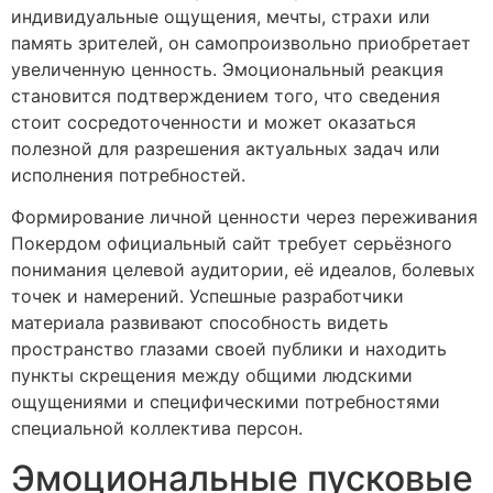
индивидуальные ощущения, мечты, страхи или
память зрителей, он самопроизвольно приобретает
увеличенную ценность. Эмоциональный реакция
становится подтверждением того, что сведения
стоит сосредоточенности и может оказаться
полезной для разрешения актуальных задач или
исполнения потребностей.
Формирование личной ценности через переживания
Покердом официальный сайт требует серьёзного
понимания целевой аудитории, её идеалов, болевых
точек и намерений. Успешные разработчики
материала развивают способность видеть
пространство глазами своей публики и находить
пункты скрещения между общими людскими
ощущениями и специфическими потребностями
специальной коллектива персон.
Эмоциональные пусковые