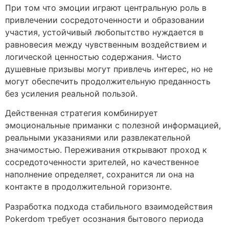
При том что эмоции играют центральную роль в
привлечении сосредоточенности и образовании
участия, устойчивый любопытство нуждается в
равновесия между чувственным воздействием и
логической ценностью содержания. Чисто
душевные призывы могут привлечь интерес, но не
могут обеспечить продолжительную преданность
без усиления реальной пользой.
Действенная стратегия комбинирует
эмоциональные приманки с полезной информацией,
реальными указаниями или развлекательной
значимостью. Переживания открывают проход к
сосредоточенности зрителей, но качественное
наполнение определяет, сохранится ли она на
контакте в продолжительной горизонте.
Разработка подхода стабильного взаимодействия
Pokerdom требует осознания бытового периода