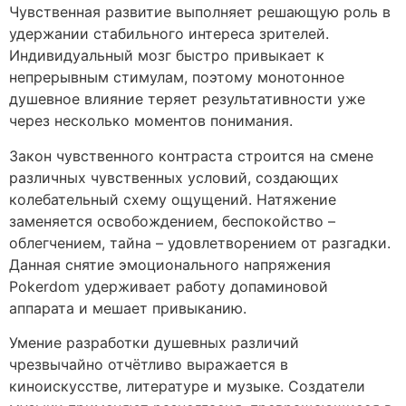
Чувственная развитие выполняет решающую роль в
удержании стабильного интереса зрителей.
Индивидуальный мозг быстро привыкает к
непрерывным стимулам, поэтому монотонное
душевное влияние теряет результативности уже
через несколько моментов понимания.
Закон чувственного контраста строится на смене
различных чувственных условий, создающих
колебательный схему ощущений. Натяжение
заменяется освобождением, беспокойство –
облегчением, тайна – удовлетворением от разгадки.
Данная снятие эмоционального напряжения
Pokerdom удерживает работу допаминовой
аппарата и мешает привыканию.
Умение разработки душевных различий
чрезвычайно отчётливо выражается в
киноискусстве, литературе и музыке. Создатели