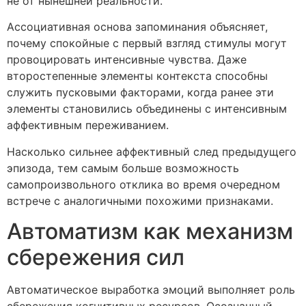
не от нынешней реальности.
Ассоциативная основа запоминания объясняет,
почему спокойные с первый взгляд стимулы могут
провоцировать интенсивные чувства. Даже
второстепенные элементы контекста способны
служить пусковыми факторами, когда ранее эти
элементы становились объединены с интенсивным
аффективным переживанием.
Насколько сильнее аффективный след предыдущего
эпизода, тем самым больше возможность
самопроизвольного отклика во время очередном
встрече с аналогичными похожими признаками.
Автоматизм как механизм
сбережения сил
Автоматическое выработка эмоций выполняет роль