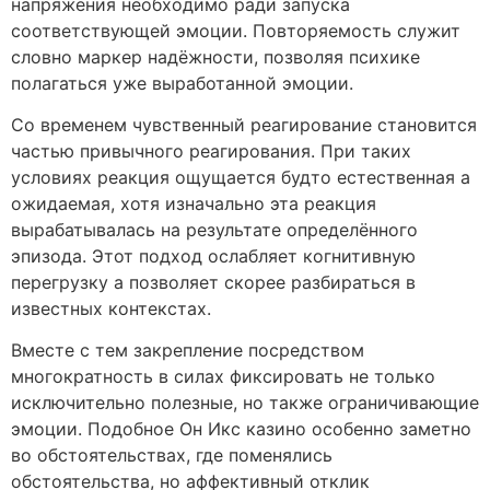
напряжения необходимо ради запуска
соответствующей эмоции. Повторяемость служит
словно маркер надёжности, позволяя психике
полагаться уже выработанной эмоции.
Со временем чувственный реагирование становится
частью привычного реагирования. При таких
условиях реакция ощущается будто естественная а
ожидаемая, хотя изначально эта реакция
вырабатывалась на результате определённого
эпизода. Этот подход ослабляет когнитивную
перегрузку а позволяет скорее разбираться в
известных контекстах.
Вместе с тем закрепление посредством
многократность в силах фиксировать не только
исключительно полезные, но также ограничивающие
эмоции. Подобное Он Икс казино особенно заметно
во обстоятельствах, где поменялись
обстоятельства, но аффективный отклик