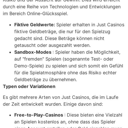
durch eine Reihe von Technologien und Entwicklungen
im Bereich Online-Glücksspiel.
Fiktive Geldwerte:
Spieler erhalten in Just Casinos
fiktive Geldbeträge, die nur für den Spielzug
gedacht sind. Diese Beträge können nicht
getauscht oder ausgezahlt werden.
Sandbox-Modes
: Spieler haben die Möglichkeit,
auf "fremden" Spielen (sogenannte Test- oder
Demo-Spiele) zu spielen und sich somit ein Gefühl
für die Spielatmosphäre ohne das Risiko echter
Geldbeträge zu übernehmen.
Typen oder Variationen
Es gibt mehrere Arten von Just Casinos, die im Laufe
der Zeit entwickelt wurden. Einige davon sind:
Free-to-Play-Casinos
: Diese bieten eine Vielzahl
an Spielen kostenlos an, ohne dass das Spieler