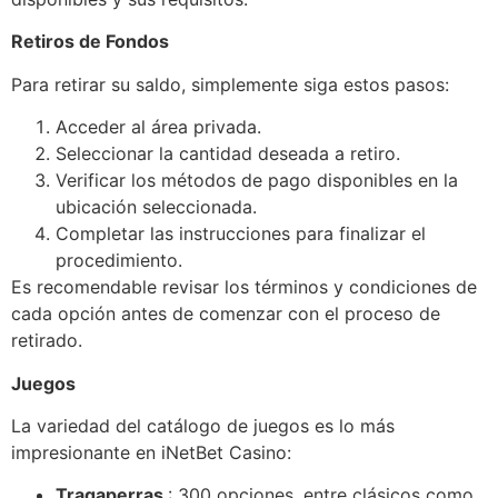
Retiros de Fondos
Para retirar su saldo, simplemente siga estos pasos:
Acceder al área privada.
Seleccionar la cantidad deseada a retiro.
Verificar los métodos de pago disponibles en la
ubicación seleccionada.
Completar las instrucciones para finalizar el
procedimiento.
Es recomendable revisar los términos y condiciones de
cada opción antes de comenzar con el proceso de
retirado.
Juegos
La variedad del catálogo de juegos es lo más
impresionante en iNetBet Casino:
Tragaperras
: 300 opciones, entre clásicos como