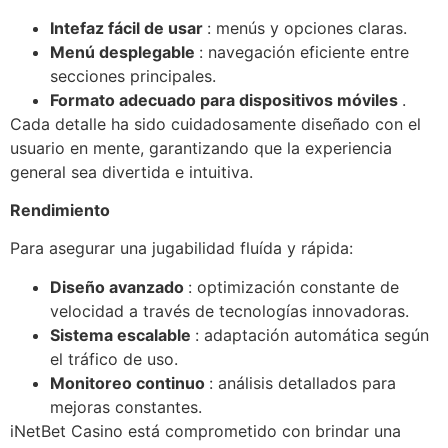
Intefaz fácil de usar
: menús y opciones claras.
Menú desplegable
: navegación eficiente entre
secciones principales.
Formato adecuado para dispositivos móviles
.
Cada detalle ha sido cuidadosamente diseñado con el
usuario en mente, garantizando que la experiencia
general sea divertida e intuitiva.
Rendimiento
Para asegurar una jugabilidad fluída y rápida:
Diseño avanzado
: optimización constante de
velocidad a través de tecnologías innovadoras.
Sistema escalable
: adaptación automática según
el tráfico de uso.
Monitoreo continuo
: análisis detallados para
mejoras constantes.
iNetBet Casino está comprometido con brindar una