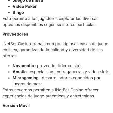
Juego de mesa
Video Poker
Bingo
Esto permite a los jugadores explorar las diversas
opciones disponibles según su interés particular.
Proveedores
iNetBet Casino trabaja con prestigiosas casas de juego
en línea, garantizando la calidad y diversidad de sus
ofertas:
Novomatic
: proveedor líder en slot.
Amatic
: especialistas en tragaperras y video slots.
Microgaming
: desarrolladores conocidos por
juegos de mesa.
Estos acuerdos permiten a iNetBet Casino ofrecer
experiencias de juego auténticas y entretenidas.
Versión Móvil