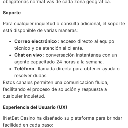
obligatorias normativas de cada zona geográfica.
Soporte
Para cualquier inquietud o consulta adicional, el soporte
está disponible de varias maneras:
Correo electrónico
: acceso directo al equipo
técnico y de atención al cliente.
Chat en vivo
: conversación instantánea con un
agente capacitado 24 horas a la semana.
Teléfono
: llamada directa para obtener ayuda o
resolver dudas.
Estos canales permiten una comunicación fluida,
facilitando el proceso de solución y respuesta a
cualquier inquietud.
Experiencia del Usuario (UX)
iNetBet Casino ha diseñado su plataforma para brindar
facilidad en cada paso: