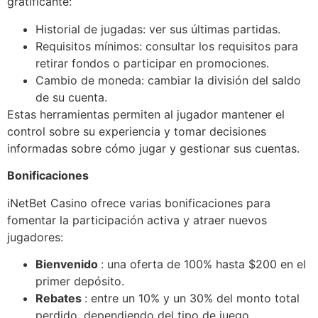
gratificante:
Historial de jugadas: ver sus últimas partidas.
Requisitos mínimos: consultar los requisitos para
retirar fondos o participar en promociones.
Cambio de moneda: cambiar la división del saldo
de su cuenta.
Estas herramientas permiten al jugador mantener el
control sobre su experiencia y tomar decisiones
informadas sobre cómo jugar y gestionar sus cuentas.
Bonificaciones
iNetBet Casino ofrece varias bonificaciones para
fomentar la participación activa y atraer nuevos
jugadores:
Bienvenido
: una oferta de 100% hasta $200 en el
primer depósito.
Rebates
: entre un 10% y un 30% del monto total
perdido, dependiendo del tipo de juego