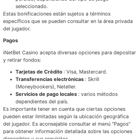
seleccionado.
Estas bonificaciones están sujetos a términos
específicos que se pueden consultar en la área privada
del jugador.
Pagos
iNetBet Casino acepta diversas opciones para depositar
y retirar fondos:
Tarjetas de Crédito
: Visa, Mastercard.
Transferencias electrónicas
: Skrill
(Moneybookers), Neteller.
Servicios de pago locales
: varios métodos
dependientes del país.
Es importante tener en cuenta que ciertas opciones
pueden estar limitadas según la ubicación geográfica
del jugador. Es aconsejable consultar el menú "Pagos"
para obtener información detallada sobre las opciones
disponibles y sus requisitos.