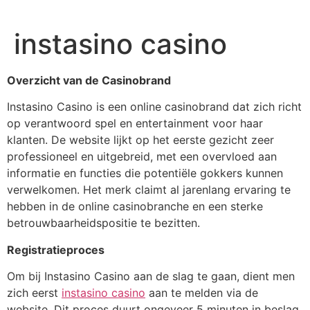
Skip
to
instasino casino
content
Overzicht van de Casinobrand
Instasino Casino is een online casinobrand dat zich richt
op verantwoord spel en entertainment voor haar
klanten. De website lijkt op het eerste gezicht zeer
professioneel en uitgebreid, met een overvloed aan
informatie en functies die potentiële gokkers kunnen
verwelkomen. Het merk claimt al jarenlang ervaring te
hebben in de online casinobranche en een sterke
betrouwbaarheidspositie te bezitten.
Registratieproces
Om bij Instasino Casino aan de slag te gaan, dient men
zich eerst
instasino casino
aan te melden via de
website. Dit proces duurt ongeveer 5 minuten in beslag