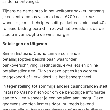
saldo na ontvangst.
Tijdens de derde stap in het welkomstpakket, ontvang
je een extra bonus van maximaal €200 naar keuze
wanneer je met behulp van dit pakket een minimaal 40x
rolleerd bedrag bereikt. In zowel het tweede als derde
stadium verhoogt u de winstmarges.
Betalingen en Uitgaven
Binnen Instasino Casino zijn verschillende
betalingsopties beschikbaar, waaronder
bankoverschrijving, creditcards, e-wallets en online
betalingsdiensten. Elk van deze opties kan worden
toegevoegd of verwijderd via het beheerpaneel.
In tegenstelling tot sommige andere casinobranden stelt
Instasino Casino niet voor om de benodigde informatie
aan te vullen wanneer je een betaling aanvraagt. Deze
gegevens worden immers door jou reeds bekend
moeten zijn bij het aanmeldproces of eerder in dienst